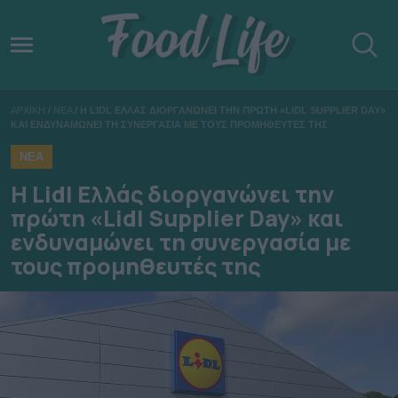
ΑΡΧΙΚΗ
/
ΝΕΑ
/
Η LIDL ΕΛΛΑΣ ΔΙΟΡΓΑΝΩΝΕΙ ΤΗΝ ΠΡΩΤΗ «LIDL SUPPLIER DAY»
ΚΑΙ ΕΝΔΥΝΑΜΩΝΕΙ ΤΗ ΣΥΝΕΡΓΑΣΙΑ ΜΕ ΤΟΥΣ ΠΡΟΜΗΘΕΥΤΕΣ ΤΗΣ
ΝΕΑ
Η Lidl Ελλάς διοργανώνει την
πρώτη «Lidl Supplier Day» και
ενδυναμώνει τη συνεργασία με
τους προμηθευτές της