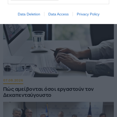
Αυγούστου – Πώς θα ενεργοποιείται
Data Deletion
Data Access
Privacy Policy
07.08.2026
Πώς αμείβονται όσοι εργαστούν τον
Δεκαπενταύγουστο