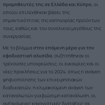
προμηθευτές της σε Ελλάδα και Κύπρο
,
οι
οποίοι επιλέχθηκαν βάσει της
σημαντικότητας της κατηγορίας προϊόντων
τους, καθώς και του συνολικού μεγέθους της
συνεργασίας.
Με το βλέμμα
στην
επόμενη μέρα για την
εφοδιαστική αλυσίδα
,
συζητήθηκαν οι
τρέχουσες υποχρεώσεις, οι
ευκαιρίες
και
οι
νέες προκλήσεις για το 2024
, όπως η ανάγκη
ψηφιοποίησης των επιχειρησιακών
διαδικασιών, η κλιμακούμενη ανάγκη των
καταναλωτών για βιώσιμη κατανάλωση, οι
αυξανόμενες κανονιστικές διατάξεις σε