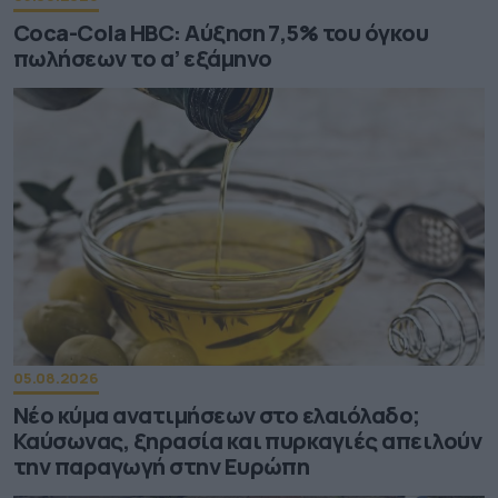
Coca-Cola HBC: Aύξηση 7,5% του όγκου
πωλήσεων το α’ εξάμηνο
05.08.2026
Νέο κύμα ανατιμήσεων στο ελαιόλαδο;
Καύσωνας, ξηρασία και πυρκαγιές απειλούν
την παραγωγή στην Ευρώπη