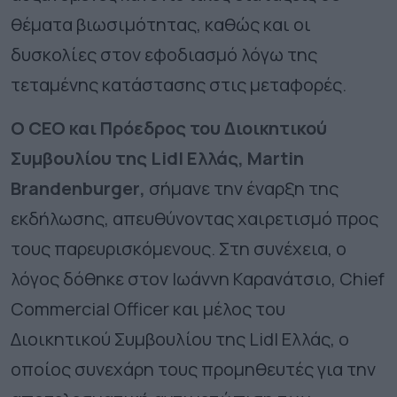
θέματα βιωσιμότητας, καθώς και οι
δυσκολίες στον εφοδιασμό λόγω της
τεταμένης κατάστασης στις μεταφορές.
Ο
CEO
και Πρόεδρος του Διοικητικού
Συμβουλίου της Lidl Ελλάς,
Martin
Brandenburger
,
σήμανε την έναρξη της
εκδήλωσης, απευθύνοντας χαιρετισμό προς
τους παρευρισκόμενους. Στη συνέχεια, ο
λόγος δόθηκε στον Ιωάννη Καρανάτσιο, Chief
Commercial Officer και μέλος του
Διοικητικού Συμβουλίου της
Lidl
Ελλάς, ο
οποίος συνεχάρη τους προμηθευτές για την