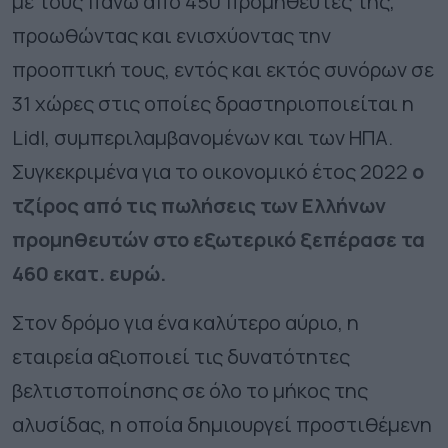
με τους
πάνω από 450 προμηθευτές
της,
προωθώντας και ενισχύοντας την
προοπτική τους, εντός και εκτός συνόρων σε
31 χώρες
στις οποίες δραστηριοποιείται η
Lidl, συμπεριλαμβανομένων και των ΗΠΑ.
Συγκεκριμένα για το οικονομικό έτος 2022
ο
τζίρος από τις πωλήσεις των Ελλήνων
προμηθευτών στο εξωτερικό ξεπέρασε τα
460 εκατ. ευρώ
.
Στον δρόμο για ένα καλύτερο αύριο, η
εταιρεία αξιοποιεί τις δυνατότητες
βελτιστοποίησης σε όλο το μήκος της
αλυσίδας, η οποία δημιουργεί προστιθέμενη