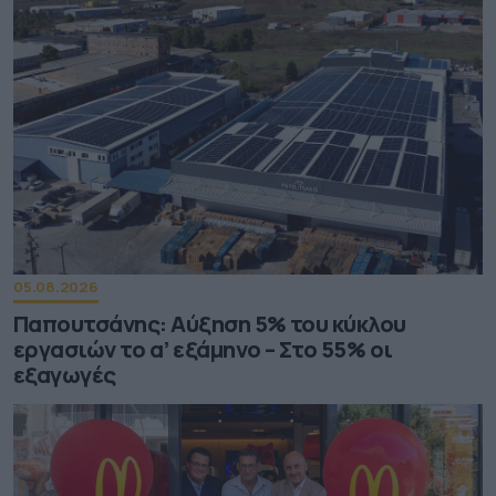
05.08.2026
Παπουτσάνης: Αύξηση 5% του κύκλου
εργασιών το α’ εξάμηνο – Στο 55% οι
εξαγωγές