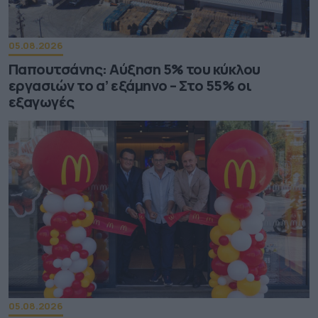
05.08.2026
Παπουτσάνης: Αύξηση 5% του κύκλου
εργασιών το α’ εξάμηνο – Στο 55% οι
εξαγωγές
05.08.2026