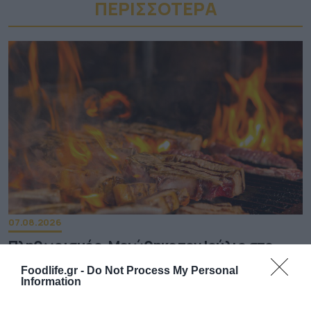
ΠΕΡΙΣΣΟΤΕΡA
07.08.2026
Πληθωρισμός: Μειώθηκε τον Ιούλιο στο
3,4% – «Καίνε» οι τιμές στα κρέατα
Foodlife.gr -
Do Not Process My Personal
Information