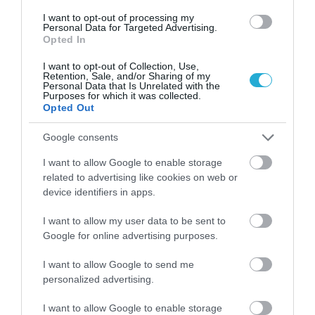
I want to opt-out of processing my
Personal Data for Targeted Advertising.
Opted In
I want to opt-out of Collection, Use,
Retention, Sale, and/or Sharing of my
07.08.2026
Personal Data that Is Unrelated with the
Purposes for which it was collected.
Πώς αμείβονται όσοι εργαστούν τον
Opted Out
Δεκαπενταύγουστο
Google consents
I want to allow Google to enable storage
related to advertising like cookies on web or
device identifiers in apps.
I want to allow my user data to be sent to
Google for online advertising purposes.
I want to allow Google to send me
personalized advertising.
I want to allow Google to enable storage