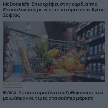
McDonald’s: Επιστρέφει στην καρδιά της
Θεσσαλονίκης με νέο εστιατόριο στην Αγίας
Σοφίας
04.08.2026
ΙΕΛΚΑ: Σε ποια προϊόντα αυξήθηκαν και πού
μειώθηκαν οι τιμές στα σούπερ μάρκετ