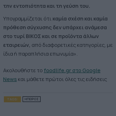
την εντοπιότητα και τη γεύση του.
Υπογραμμίζεται ότι
καμία σχέση και καμία
πρόθεση σύγχυσης δεν υπάρχει ανάμεσα
στο τυρί ΒΙΚΟΣ και σε προϊόντα άλλων
εταιρειών,
από διαφορετικές κατηγορίες, με
ίδια ή παραπλήσια επωνυμία».
Ακολουθήστε το
foodlife.gr στο Google
News
και μάθετε πρώτοι όλες τις ειδήσεις
TAGS:
ΗΠΕΙΡΟΣ