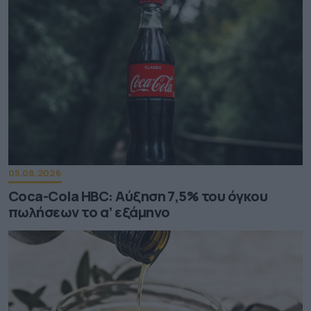
05.08.2026
Coca-Cola HBC: Aύξηση 7,5% του όγκου
πωλήσεων το α’ εξάμηνο