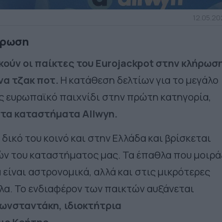
12.05.202
λήρωση
κούν οι παίκτες του
Eurojackpot
στην κλήρωσ
να τζακ ποτ.
Η κατάθεση δελτίων για το μεγάλο
ς ευρωπαϊκό παιχνίδι στην πρώτη κατηγορία,
τα καταστήματα
Allwyn
.
δικό του κοινό και στην Ελλάδα και βρίσκεται
ών του καταστήματος μας. Τα έπαθλα που μοιρά
είναι αστρονομικά, αλλά και στις μικρότερες
λα. Το ενδιαφέρον των παικτών αυξάνεται
ωνσταντάκη, ιδιοκτήτρια