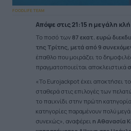
FOODLIFE TEAM
Απόψε στις 21:15 η μεγάλη κ
Το ποσό των
87 εκατ. ευρώ διεκδι
της Τρίτης, μετά από 9 συνεχόμε
έπαθλο που μοιράζει το δημοφιλέ
πραγματοποιείται αποκλειστικά
σ
«Το
Eurojackpot
έχει αποκτήσει το 
σταθερά στις επιλογές των πελατ
το παιχνίδι στην πρώτη κατηγορία 
κατηγορίες παραμένουν πολύ μεγά
συνεχώς», αναφέρει
η Αθανασία Κ