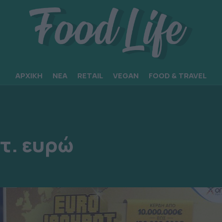
ΑΡΧΙΚΗ
ΝΕΑ
RETAIL
VEGAN
FOOD & TRAVEL
ατ. ευρώ