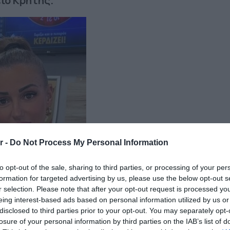
ιο Κρήτης.
r -
Do Not Process My Personal Information
to opt-out of the sale, sharing to third parties, or processing of your per
formation for targeted advertising by us, please use the below opt-out s
r selection. Please note that after your opt-out request is processed y
eing interest-based ads based on personal information utilized by us or
disclosed to third parties prior to your opt-out. You may separately opt-
losure of your personal information by third parties on the IAB’s list of