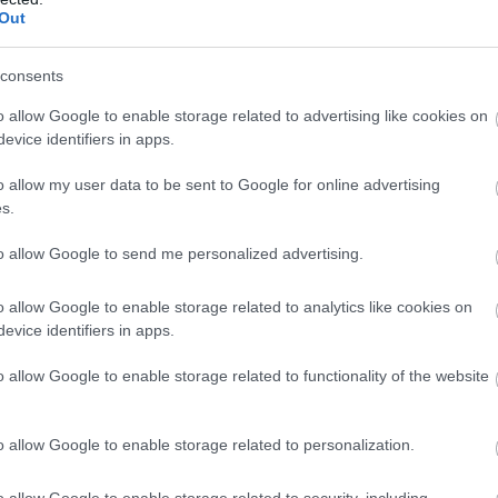
Out
consents
o allow Google to enable storage related to advertising like cookies on
evice identifiers in apps.
o allow my user data to be sent to Google for online advertising
s.
to allow Google to send me personalized advertising.
o allow Google to enable storage related to analytics like cookies on
evice identifiers in apps.
o allow Google to enable storage related to functionality of the website
o allow Google to enable storage related to personalization.
o allow Google to enable storage related to security, including