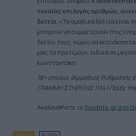
Επιπλέον, υπάρχει
η δυνατότητα 
τυχαίας επιλογής αριθμών, συνε
δελτίο
. «Τα ομαδικά δελτία είναι
μπορούν να συμμετέχουν στις κλη
δελτίο τους, χωρίς να εκτινάσσετ
μας τα προτιμούν, ειδικά σε μεγάλ
Κωνσταντάκη.
18+ επίγειο |Αρμόδιος Ρυθμιστής Ε
ΓΡΑΜΜΗ ΣΤΗΡΙΞΗΣ 1114 | Παίξε Υπ
Ακολουθήστε το
foodlife.gr στο 
TAGS:
ALLWYN