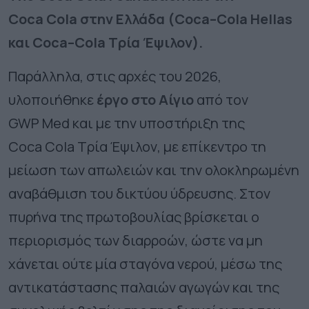
Coca Cola στην Ελλάδα (
Coca
–
Cola
Hellas
και
Coca
–
Cola
Τρία Έψιλον).
Παράλληλα, στις αρχές του 2026,
υλοποιήθηκε
έργο στο Αίγιο
από τον
GWP Med και με την υποστήριξη της
Coca Cola Τρία Έψιλον, με επίκεντρο τη
μείωση των απωλειών και την ολοκληρωμένη
αναβάθμιση του δικτύου ύδρευσης. Στον
πυρήνα της πρωτοβουλίας βρίσκεται ο
περιορισμός των διαρροών, ώστε να μη
χάνεται ούτε μία σταγόνα νερού, μέσω της
αντικατάστασης παλαιών αγωγών και της