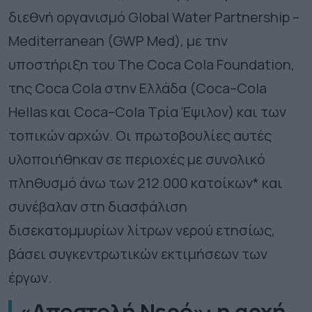
διεθνή οργανισμό Global Water Partnership –
Mediterranean (GWP Med), με την
υποστήριξη του The Coca Cola Foundation,
της Coca Cola στην Ελλάδα (
Coca
–
Cola
Hellas
και
Coca
–
Cola
Τρία Έψιλον) και των
τοπικών αρχών. Οι πρωτοβουλίες αυτές
υλοποιήθηκαν σε περιοχές με συνολικό
πληθυσμό άνω των 212.000 κατοίκων* και
συνέβαλαν στη διασφάλιση
δισεκατομμυρίων λίτρων νερού ετησίως,
βάσει συγκεντρωτικών εκτιμήσεων των
έργων.
«Αποστολή Νερό»: η αρχή