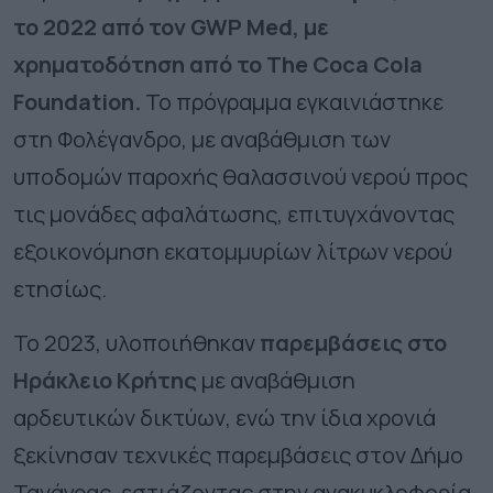
το 2022 από τον GWP Med, με
χρηματοδότηση από το The Coca Cola
Foundation.
Το πρόγραμμα εγκαινιάστηκε
στη Φολέγανδρο, με αναβάθμιση των
υποδομών παροχής θαλασσινού νερού προς
τις μονάδες αφαλάτωσης, επιτυγχάνοντας
εξοικονόμηση εκατομμυρίων λίτρων νερού
ετησίως.
Το 2023, υλοποιήθηκαν
παρεμβάσεις στο
Ηράκλειο Κρήτης
με αναβάθμιση
αρδευτικών δικτύων, ενώ την ίδια χρονιά
ξεκίνησαν τεχνικές παρεμβάσεις στον Δήμο
Τανάγρας, εστιάζοντας στην ανακυκλοφορία