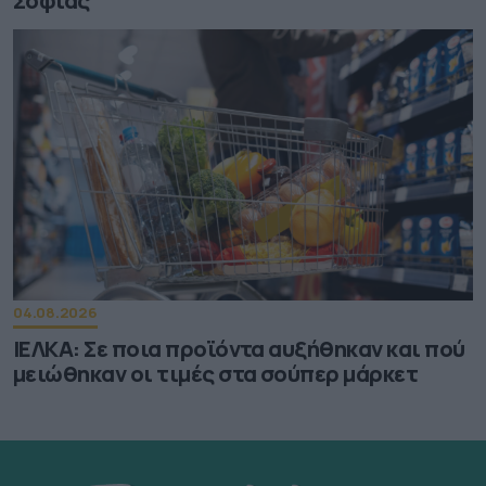
Σοφίας
04.08.2026
ΙΕΛΚΑ: Σε ποια προϊόντα αυξήθηκαν και πού
μειώθηκαν οι τιμές στα σούπερ μάρκετ