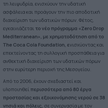
τη λειψυδρία, ενισχύουν την υδατική
ασφάλεια και προάγουν την πιο αποδοτική
διαχείριση των υδατικών πόρων. Φέτος,
εγκαινιάζεται
το νέο πρόγραμμα «Zero Drop
Mediterranean», με χρηματοδότηση από το
The Coca Cola Foundatio
n
, ε
νισχύοντας και
επεκτείνοντας τη συλλογική προσπάθεια για
ανθεκτική διαχείριση των υδατικών πόρων
στην ευρύτερη περιοχή της Μεσογείου.
Από το 2006, έχουν σχεδιαστεί και
υλοποιηθεί
περισσότερα από 80 έργα
προστασίας και εξοικονόμησης νερού σε 38
νησιά και πόλεις,
σε συνεργασία με τον