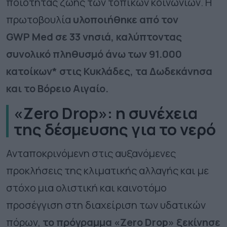
ποιότητας ζωής των τοπικών κοινωνιών. Η
πρωτοβουλία
υλοποιήθηκε από τον
GWP Med σε 33 νησιά, καλύπτοντας
συνολικό πληθυσμό άνω των 91.000
κατοίκων* στις Κυκλάδες, τα Δωδεκάνησα
και το Βόρειο Αιγαίο.
«Zero Drop»: η συνέχεια
της δέσμευσης για το νερό
Ανταποκρινόμενη στις αυξανόμενες
προκλήσεις της κλιματικής αλλαγής και με
στόχο μια ολιστική και καινοτόμο
προσέγγιση στη διαχείριση των υδατικών
πόρων,
το πρόγραμμα «Zero Drop» ξεκίνησε