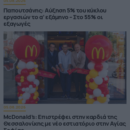
05.08.2026
Παπουτσάνης: Αύξηση 5% του κύκλου
εργασιών το α’ εξάμηνο – Στο 55% οι
εξαγωγές
05.08.2026
McDonald’s: Επιστρέφει στην καρδιά της
Θεσσαλονίκης με νέο εστιατόριο στην Αγίας