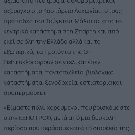
αξίας, από πέστροφα, σολομό μέχρι και
οξύρυγχο στο Καστόρειο Λακωνίας, στους
πρόποδες του Ταΰγετου. Μάλιστα, από το
κεντρικό κατάστημα στη Σπάρτη και από
εκεί σε όλη την Ελλάδα αλλά και το
εξωτερικό, τα προϊόντα της
G
–
Fish
κυκλοφορούν σε ντελικατέσεν
καταστήματα, παντοπωλεία, βιολογικά
καταστήματα, ξενοδοχεία, εστιατόρια και
σούπερ μάρκετ.
«Είμαστε πολύ χαρούμενοι που βρισκόμαστε
στην ΕΞΠΟΤΡΟΦ, μετά από μια δύσκολη
περίοδο που περάσαμε κατά τη διάρκεια της