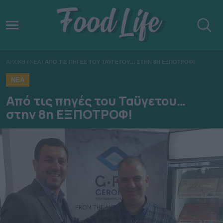
ΑΡΧΙΚΗ
/
ΝΕΑ
/
ΑΠΟ ΤΙΣ ΠΗΓΕΣ ΤΟΥ ΤΑΫΓΕΤΟΥ… ΣΤΗΝ 8Η ΕΞΠΟΤΡΟΦ!
ΝΕΑ
Από τις πηγές του Ταϋγετου…
στην 8η ΕΞΠΟΤΡΟΦ!