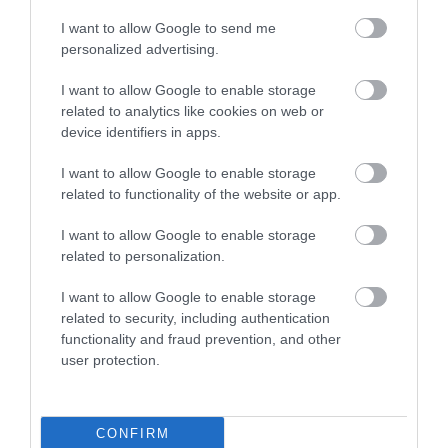
I want to allow Google to send me
personalized advertising.
I want to allow Google to enable storage
related to analytics like cookies on web or
device identifiers in apps.
I want to allow Google to enable storage
related to functionality of the website or app.
04.08.2026
I want to allow Google to enable storage
Efood: Άλμα 74,7% στον τζίρο της Go
related to personalization.
Delivery το 2025
I want to allow Google to enable storage
related to security, including authentication
functionality and fraud prevention, and other
user protection.
CONFIRM