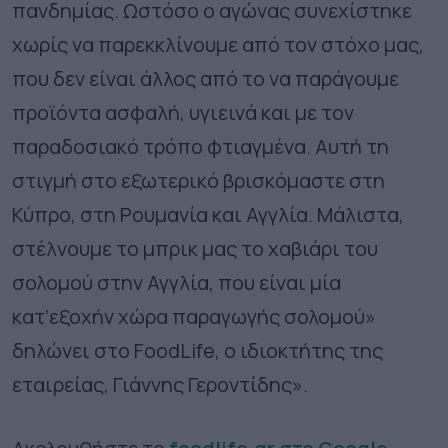
πανδημίας. Ωστόσο ο αγώνας συνεχίστηκε
χωρίς να παρεκκλίνουμε από τον στόχο μας,
που δεν είναι άλλος από το να παράγουμε
προϊόντα ασφαλή, υγιεινά και με τον
παραδοσιακό τρόπο φτιαγμένα. Αυτή τη
στιγμή στο εξωτερικό βρισκόμαστε στη
Κύπρο, στη Ρουμανία και Αγγλία. Μάλιστα,
στέλνουμε το μπρικ μας το χαβιάρι του
σολομού στην Αγγλία, που είναι μία
κατ’εξοχήν χώρα παραγωγής σολομού»
δηλώνει στο
FoodLife
, ο ιδιοκτήτης της
εταιρείας, Γιάννης Γεροντίδης».