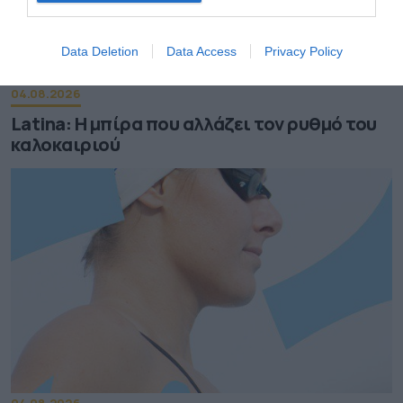
Data Deletion
Data Access
Privacy Policy
04.08.2026
Latina: Η μπίρα που αλλάζει τον ρυθμό του
καλοκαιριού