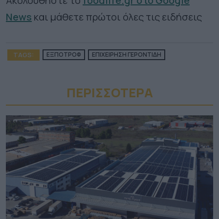
Ακολουθήστε το
foodlife.gr στο Google
News
και μάθετε πρώτοι όλες τις ειδήσεις
TAGS:
ΕΞΠΟΤΡΟΦ
ΕΠΙΧΕΙΡΗΣΗ ΓΕΡΟΝΤΙΔΗ
ΠΕΡΙΣΣΟΤΕΡA