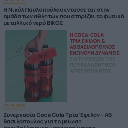
04.08.2026
Η Νικόλ Παυλοπούλου εντάσσεται στην
ομάδα των αθλητών που στηρίζει το φυσικό
μεταλλικό νερό ΒΙΚΟΣ
03.08.2026
Συνεργασία Coca Cola Τρία Έψιλον – ΑΒ
Βασιλόπουλος για τη μείωση
περιβαλλοντικού αποτυπώματος