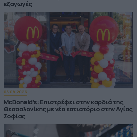
εξαγωγές
05.08.2026
McDonald’s: Επιστρέφει στην καρδιά της
Θεσσαλονίκης με νέο εστιατόριο στην Αγίας
Σοφίας