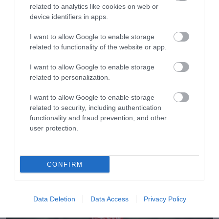
related to analytics like cookies on web or
device identifiers in apps.
I want to allow Google to enable storage
related to functionality of the website or app.
I want to allow Google to enable storage
related to personalization.
I want to allow Google to enable storage
related to security, including authentication
06.08.2026
functionality and fraud prevention, and other
Τα τρία προϊόντα που ξεχωρίζουν στις
user protection.
ελληνικές εξαγωγές τροφίμων
CONFIRM
Data Deletion
Data Access
Privacy Policy