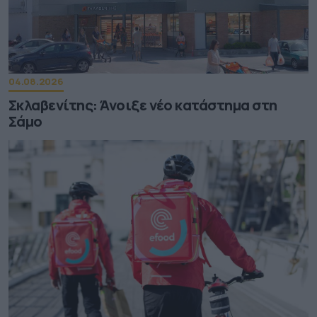
04.08.2026
Σκλαβενίτης: Άνοιξε νέο κατάστημα στη
Σάμο