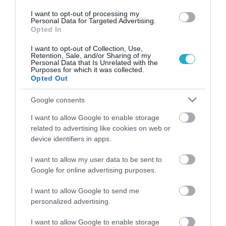
ΠΕΡΙΣΣΟΤΕΡA
I want to opt-out of processing my
Personal Data for Targeted Advertising.
Opted In
I want to opt-out of Collection, Use,
Retention, Sale, and/or Sharing of my
Personal Data that Is Unrelated with the
Purposes for which it was collected.
Opted Out
Google consents
I want to allow Google to enable storage
related to advertising like cookies on web or
device identifiers in apps.
I want to allow my user data to be sent to
06.08.2026
Google for online advertising purposes.
ΕΒΕΠ: Συνάντηση συνεργασίας με τον Τάκη
Θεοδωρικάκο ενόψει ΔΕΘ
I want to allow Google to send me
personalized advertising.
I want to allow Google to enable storage