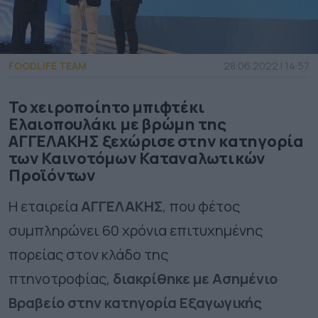
FOODLIFE TEAM
28.06.2022 | 14:57
Το χειροποίητο μπιφτέκι
Ελαιοπουλάκι με βρώμη της
ΑΓΓΕΛΑΚΗΣ ξεχώρισε στην κατηγορία
των Καινοτόμων Καταναλωτικών
Προϊόντων
Η εταιρεία
ΑΓΓΕΛΑΚΗΣ
, που φέτος
συμπληρώνει 60 χρόνια επιτυχημένης
πορείας στον κλάδο της
πτηνοτροφίας,
διακρίθηκε με
Ασημένιο
Βραβείο στην κατηγορία Εξαγωγικής