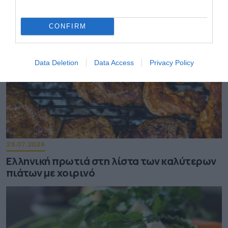
CONFIRM
Data Deletion
Data Access
Privacy Policy
29.07.2026
Ελληνική πρωτιά στη λίστα των καλύτερων
πιάτων με χοιρινό