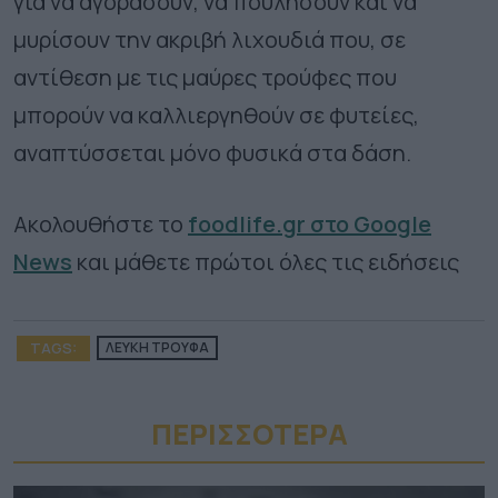
για να αγοράσουν, να πουλήσουν και να
μυρίσουν την ακριβή λιχουδιά που, σε
αντίθεση με τις μαύρες τρούφες που
μπορούν να καλλιεργηθούν σε φυτείες,
αναπτύσσεται μόνο φυσικά στα δάση.
Ακολουθήστε το
foodlife.gr στο Google
News
και μάθετε πρώτοι όλες τις ειδήσεις
TAGS:
ΛΕΥΚΗ ΤΡΟΥΦΑ
ΠΕΡΙΣΣΟΤΕΡA