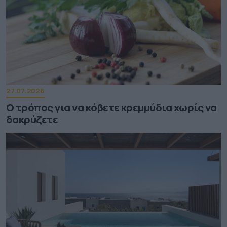
27.07.2026
Ο τρόπος για να κόβετε κρεμμύδια χωρίς να
δακρύζετε