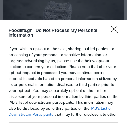
Foodlife.gr -
Do Not Process My Personal
Information
If you wish to opt-out of the sale, sharing to third parties, or
processing of your personal or sensitive information for
targeted advertising by us, please use the below opt-out
section to confirm your selection. Please note that after your
03.08.2026
opt-out request is processed you may continue seeing
interest-based ads based on personal information utilized by
Το «τρικ» για να γεμίσετε εύκολα τις
us or personal information disclosed to third parties prior to
παγοθήκες με νερό
your opt-out. You may separately opt-out of the further
disclosure of your personal information by third parties on the
IAB’s list of downstream participants. This information may
also be disclosed by us to third parties on the
IAB’s List of
Downstream Participants
that may further disclose it to other
third parties.