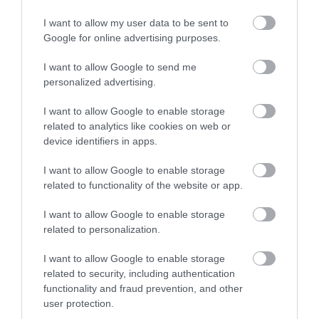
I want to allow my user data to be sent to
01.08.2026
Google for online advertising purposes.
Οι πολιτιστικές εκδηλώσεις του Αυγούστου
υπό την αιγίδα του ΕΟΤ
I want to allow Google to send me
personalized advertising.
I want to allow Google to enable storage
related to analytics like cookies on web or
device identifiers in apps.
I want to allow Google to enable storage
related to functionality of the website or app.
I want to allow Google to enable storage
related to personalization.
I want to allow Google to enable storage
related to security, including authentication
31.07.2026
functionality and fraud prevention, and other
Όταν αθλητές και καλλιτέχνες
user protection.
ανταλλάσσουν ρόλους