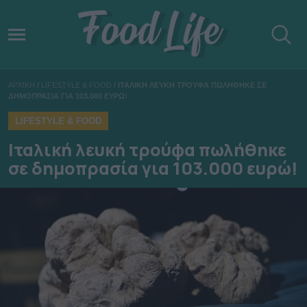
ΑΡΧΙΚΗ
/
LIFESTYLE & FOOD
/
ΙΤΑΛΙΚΗ ΛΕΥΚΗ ΤΡΟΥΦΑ ΠΩΛΗΘΗΚΕ ΣΕ
ΔΗΜΟΠΡΑΣΙΑ ΓΙΑ 103.000 ΕΥΡΩ!
LIFESTYLE & FOOD
Ιταλική λευκή τρούφα πωλήθηκε
σε δημοπρασία για 103.000 ευρώ!