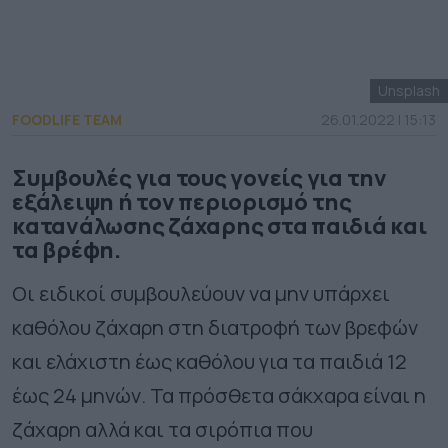
Unsplash
FOODLIFE TEAM
26.01.2022 | 15:13
Συμβουλές για τους γονείς για την
εξάλειψη ή τον περιορισμό της
κατανάλωσης ζάχαρης στα παιδιά και
τα βρέφη.
Οι ειδικοί συμβουλεύουν να μην υπάρχει
καθόλου ζάχαρη στη διατροφή των βρεφών
και ελάχιστη έως καθόλου για τα παιδιά 12
έως 24 μηνών. Τα πρόσθετα σάκχαρα είναι η
ζάχαρη αλλά και τα σιρόπια που