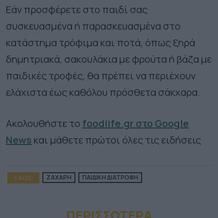
Εάν προσφέρετε στο παιδί σας
συσκευασμένα ή παρασκευασμένα στο
κατάστημα τρόφιμα και ποτά, όπως ξηρά
δημητριακά, σακουλάκια με φρούτα ή βάζα με
παιδικές τροφές, θα πρέπει να περιέχουν
ελάχιστα έως καθόλου πρόσθετα σάκχαρα.
Ακολουθήστε το
foodlife.gr στο Google
News
και μάθετε πρώτοι όλες τις ειδήσεις
TAGS:
ΖΑΧΑΡΗ
ΠΑΙΔΙΚΗ ΔΙΑΤΡΟΦΗ
ΠΕΡΙΣΣΟΤΕΡA