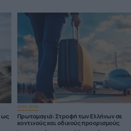
01.05.2026
ί ως
Πρωτομαγιά: Στροφή των Ελλήνων σε
κοντινούς και οδικούς προορισμούς