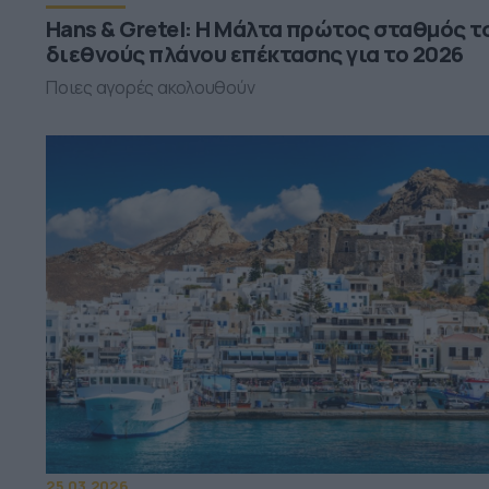
Hans & Gretel: Η Μάλτα πρώτος σταθμός τ
διεθνούς πλάνου επέκτασης για το 2026
Ποιες αγορές ακολουθούν
25.03.2026