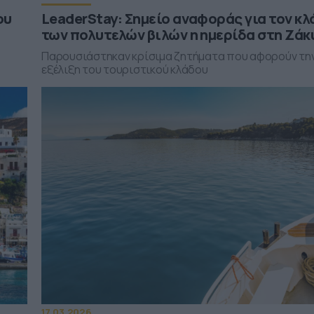
ου
LeaderStay: Σημείο αναφοράς για τον κλ
των πολυτελών βιλών η ημερίδα στη Ζά
Παρουσιάστηκαν κρίσιμα ζητήματα που αφορούν τη
εξέλιξη του τουριστικού κλάδου
17.03.2026