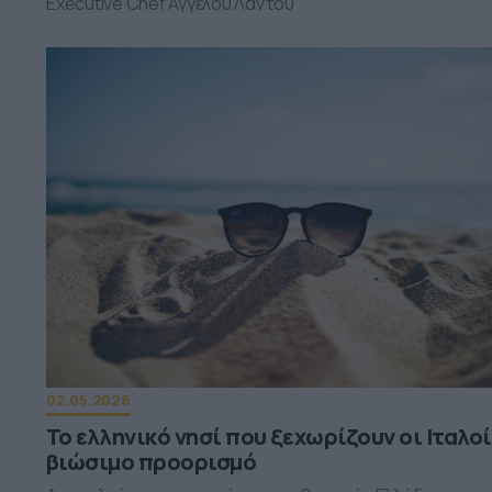
Executive Chef Άγγελου Λάντου
02.05.2026
Το ελληνικό νησί που ξεχωρίζουν οι Ιταλο
βιώσιμο προορισμό