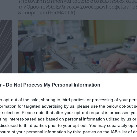
Υποτονική η ζήτηση για ταξίδια στο εξωτερικό, σύμ
την Ομοσπονδία Ελληνικών Συνδέσμων Γραφείων Τα
& Τουρισμού (FedHATTA)
r -
Do Not Process My Personal Information
to opt-out of the sale, sharing to third parties, or processing of your per
formation for targeted advertising by us, please use the below opt-out s
r selection. Please note that after your opt-out request is processed y
26.04.2026
eing interest-based ads based on personal information utilized by us or
disclosed to third parties prior to your opt-out. You may separately opt-
Το 20% των φορολογικών εσόδων στην
losure of your personal information by third parties on the IAB’s list of
Ελλάδα προέρχεται από τον τουρισμό