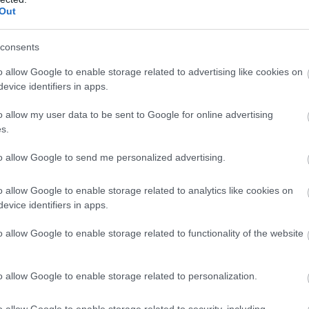
Out
consents
ΙΣΣΟΤΕΡA
o allow Google to enable storage related to advertising like cookies on
evice identifiers in apps.
o allow my user data to be sent to Google for online advertising
s.
to allow Google to send me personalized advertising.
o allow Google to enable storage related to analytics like cookies on
evice identifiers in apps.
o allow Google to enable storage related to functionality of the website
o allow Google to enable storage related to personalization.
o allow Google to enable storage related to security, including