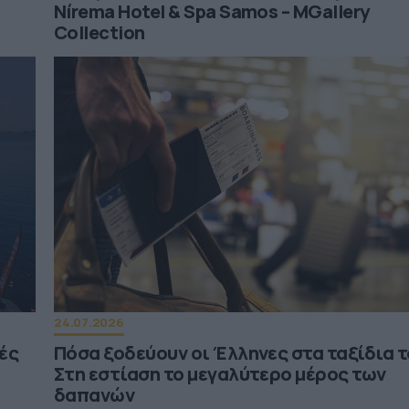
Nírema Hotel & Spa Samos – MGallery
Collection
24.07.2026
κές
Πόσα ξοδεύουν οι Έλληνες στα ταξίδια τ
Στη εστίαση το μεγαλύτερο μέρος των
δαπανών