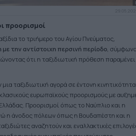
29.05.202
οι προορισμοί
αξίδια το τριήμερο του Αγίου Πνεύματος,
 με την αντίστοιχη περσινή περίοδο
, σύμφωνα
ιώνοντας ότι η ταξιδιωτική πρόθεση παραμένει
 μια ταξιδιωτική αγορά σε έντονη κινητικότητα
 κλασικούς ευρωπαϊκούς προορισμούς με αυξημ
Ελλάδας. Προορισμοί όπως το Ναύπλιο και η
νώ η άνοδος πόλεων όπως η Βουδαπέστη και η
ταξιδιώτες αναζητούν και εναλλακτικές επιλογέ