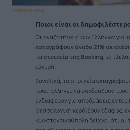
FOODLIFE TEAM
Ποιοι είναι οι δημοφιλέστερ
Οι αναζητήσεις των Ελλήνων για τ
καταγράφουν άνοδο
21%
σε σχέση
τα
στοιχεία της Booking,
ε
πιβεβα
ισχυρή.
Συνολικά, τα στοιχεία σκιαγραφούν
τους Έλληνες να συνδυάζουν τους
ενδιαφέρον για αποδράσεις εντός 
Θεσσαλονίκη κερδίζουν έδαφος, ε
Κωνσταντινούπολη δείχνει ότι οι 