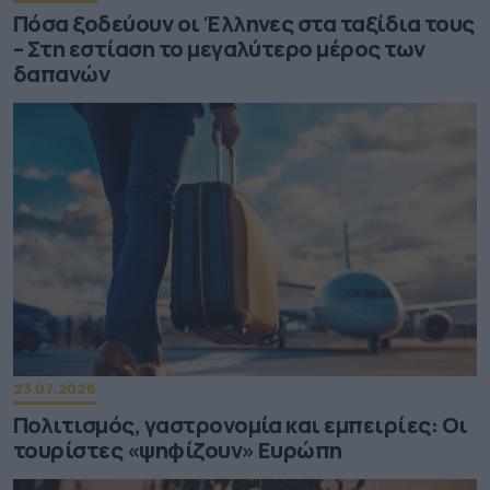
Πόσα ξοδεύουν οι Έλληνες στα ταξίδια τους
– Στη εστίαση το μεγαλύτερο μέρος των
δαπανών
23.07.2026
Πολιτισμός, γαστρονομία και εμπειρίες: Οι
τουρίστες «ψηφίζουν» Ευρώπη