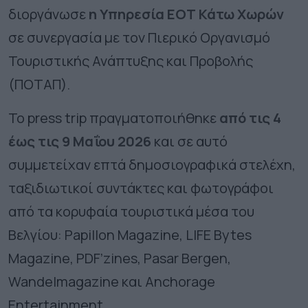
διοργάνωσε
η Υπηρεσία ΕΟΤ Κάτω Χωρών
σε συνεργασία με τον Πιερικό Οργανισμό
Τουριστικής Ανάπτυξης και Προβολής
(ΠΟΤΑΠ).
Το press trip πραγματοποιήθηκε
από τις 4
έως τις 9 Μαΐου 2026
και σε αυτό
συμμετείχαν επτά δημοσιογραφικά στελέχη,
ταξιδιωτικοί συντάκτες και φωτογράφοι
από τα κορυφαία τουριστικά μέσα του
Βελγίου: Papillon Magazine, LIFE Bytes
Magazine, PDF’zines, Pasar Bergen,
Wandelmagazine και Anchorage
Entertainment.