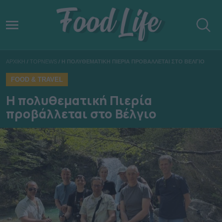
ΑΡΧΙΚΗ
/
TOPNEWS
/
Η ΠΟΛΥΘΕΜΑΤΙΚΗ ΠΙΕΡΙΑ ΠΡΟΒΑΛΛΕΤΑΙ ΣΤΟ ΒΕΛΓΙΟ
FOOD & TRAVEL
Η πολυθεματική Πιερία
προβάλλεται στο Βέλγιο