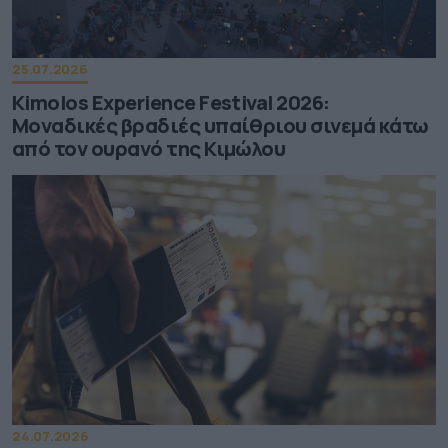
25.07.2026
Kimolos Experience Festival 2026:
Μοναδικές βραδιές υπαίθριου σινεμά κάτω
από τον ουρανό της Κιμώλου
24.07.2026