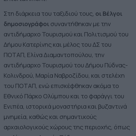
Στη διάρκεια του ταξιδιού τους,
οι Βέλγοι
δημοσιογράφοι
συναντήθηκαν με την
αντιδήμαρχο Τουρισμού και Πολιτισμού του
Δήμου Κατερίνης και μέλος του ΔΣ του
ΠΟΤΑΠ, Ελίνα Διαμαντοπούλου, την
αντιδήμαρχο Τουρισμού του Δήμου Πύδνας-
Κολινδρού, Μαρία Ναβροζίδου, και στελέχη
του ΠΟΤΑΠ, ενώ επισκέφθηκαν ακόμα το
Εθνικό Πάρκο Ολύμπου και το φαράγγι του
Ενιπέα, ιστορικά μοναστήρια και βυζαντινά
μνημεία, καθώς και σημαντικούς
αρχαιολογικούς χώρους της περιοχής, όπως