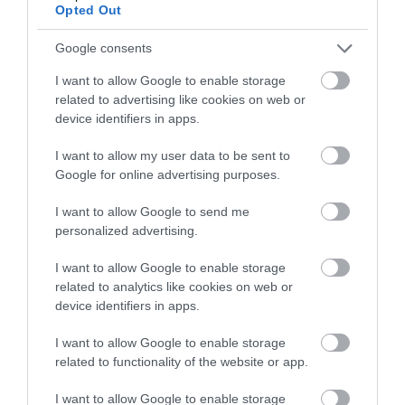
Opted Out
Google consents
I want to allow Google to enable storage
related to advertising like cookies on web or
device identifiers in apps.
I want to allow my user data to be sent to
Google for online advertising purposes.
I want to allow Google to send me
30.07.2026
personalized advertising.
Petra & Fos Boutique Hotel & Spa: Εκεί όπου
I want to allow Google to enable storage
η Μάνη μετατρέπεται σε εμπειρία
related to analytics like cookies on web or
device identifiers in apps.
I want to allow Google to enable storage
related to functionality of the website or app.
I want to allow Google to enable storage