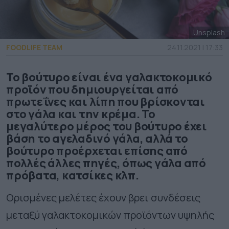
Unsplash
FOODLIFE TEAM
24.11.2021 | 17:33
Το βούτυρο είναι ένα γαλακτοκομικό
προϊόν που δημιουργείται από
πρωτεΐνες και λίπη που βρίσκονται
στο γάλα και την κρέμα. Το
μεγαλύτερο μέρος του βούτυρο έχει
βάση το αγελαδινό γάλα, αλλά το
βούτυρο προέρχεται επίσης από
πολλές άλλες πηγές, όπως γάλα από
πρόβατα, κατσίκες κλπ.
Ορισμένες μελέτες έχουν βρει συνδέσεις
μεταξύ γαλακτοκομικών προϊόντων υψηλής