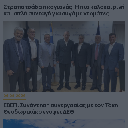
Στραπατσάδα ή καγιανάς: Η πιο καλοκαιρινή
και απλή συνταγή για αυγά με ντομάτες
06.08.2026
ΕΒΕΠ: Συνάντηση συνεργασίας με τον Τάκη
Θεοδωρικάκο ενόψει ΔΕΘ