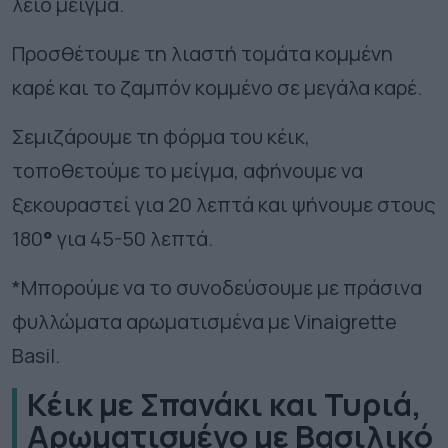
λείο μείγμα.
Προσθέτουμε τη λιαστή τομάτα κομμένη
καρέ και το ζαμπόν κομμένο σε μεγάλα καρέ.
Σεμιζάρουμε τη φόρμα του κέικ,
τοποθετούμε το μείγμα, αφήνουμε να
ξεκουραστεί για 20 λεπτά και ψήνουμε στους
180
°
για 45-50 λεπτά.
*Μπορούμε να το συνοδεύσουμε με πράσινα
φυλλώματα αρωματισμένα με Vinaigrette
Basil.
Kέικ με Σπανάκι και Τυριά,
Αρωματισμένο με Βασιλικό