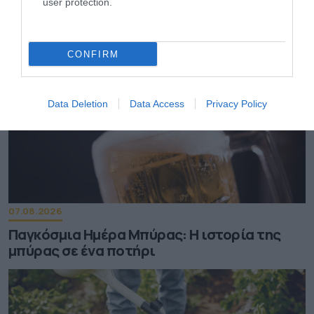
user protection.
CONFIRM
Data Deletion
Data Access
Privacy Policy
07.08.2026
Παγκόσμια Ημέρα Μπύρας: Η ιστορία της
μπύρας σε ένα ποτήρι