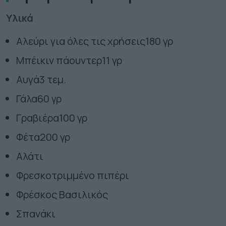
Υλικά
Αλεύρι για όλες τις χρήσεις
180 γρ
Μπέικιν πάουντερ
11 γρ
Αυγά
3 τεμ.
Γάλα
60 γρ
Γραβιέρα
100 γρ
Φέτα
200 γρ
Αλάτι
Φρεσκοτριμμένο πιπέρι
Φρέσκος Βασιλικός
Σπανάκι