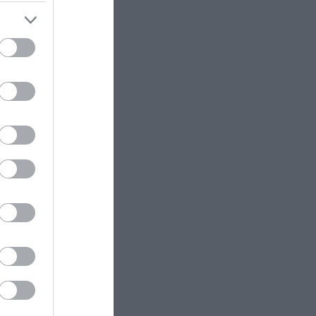
 είναι