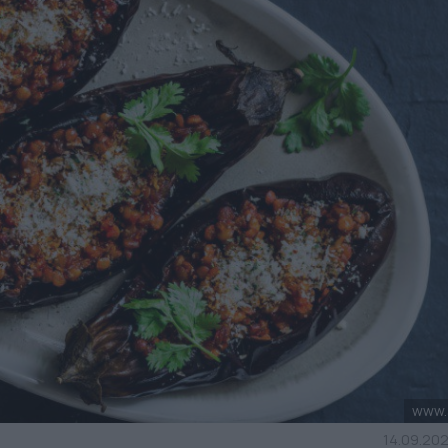
www.3
14.09.202