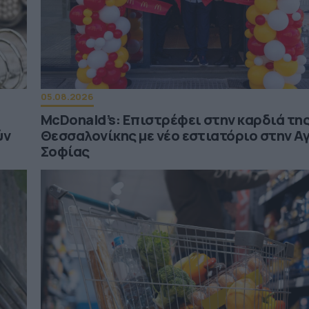
05.08.2026
McDonald’s: Επιστρέφει στην καρδιά τη
ύν
Θεσσαλονίκης με νέο εστιατόριο στην Α
Σοφίας