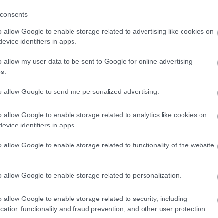
consents
o allow Google to enable storage related to advertising like cookies on
evice identifiers in apps.
o allow my user data to be sent to Google for online advertising
s.
to allow Google to send me personalized advertising.
o allow Google to enable storage related to analytics like cookies on
evice identifiers in apps.
06.08.2026
o allow Google to enable storage related to functionality of the website
Τα εύκολα «τεστ» για να δείτε αν τα αυγά
φρέσκα
o allow Google to enable storage related to personalization.
o allow Google to enable storage related to security, including
cation functionality and fraud prevention, and other user protection.