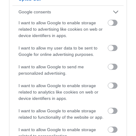
Νέο άλμα στις διεθνείς τιμές των τροφίμων
– Σε υψηλό τριετίας
Google consents
I want to allow Google to enable storage
related to advertising like cookies on web or
device identifiers in apps.
I want to allow my user data to be sent to
Google for online advertising purposes.
I want to allow Google to send me
personalized advertising.
I want to allow Google to enable storage
related to analytics like cookies on web or
08.08.2026
device identifiers in apps.
Οι τουρίστες «ψηφίζουν» Ελλάδα και μετά
I want to allow Google to enable storage
το καλοκαίρι
related to functionality of the website or app.
I want to allow Google to enable storage
related to personalization.