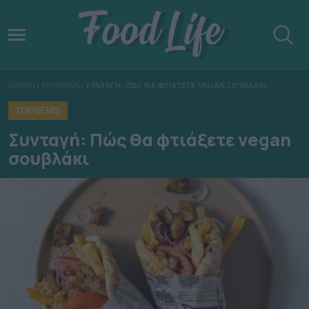
ΑΡΧΙΚΗ
/
TOPNEWS
/
ΣΥΝΤΑΓΗ: ΠΩΣ ΘΑ ΦΤΙΑΞΕΤΕ VEGAN ΣΟΥΒΛΑΚΙ
TOPNEWS
Συνταγή: Πώς θα φτιάξετε vegan
σουβλάκι