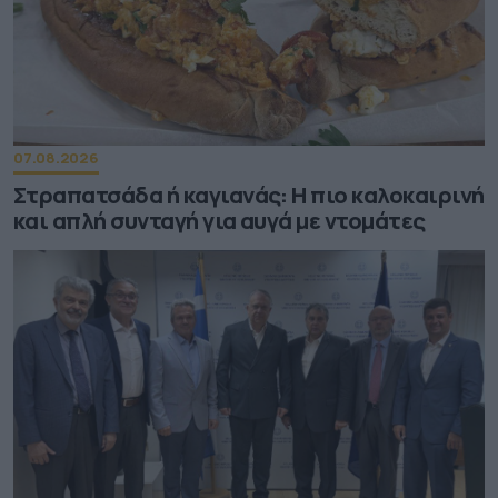
07.08.2026
Στραπατσάδα ή καγιανάς: Η πιο καλοκαιρινή
και απλή συνταγή για αυγά με ντομάτες