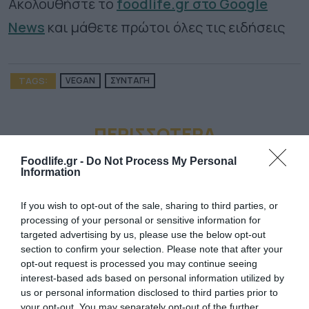
Ακολουθήστε το
foodlife.gr στο Google
News
και μάθετε πρώτοι όλες τις ειδήσεις
TAGS:
VEGAN
ΣΥΝΤΑΓΗ
ΠΕΡΙΣΣΟΤΕΡA
Foodlife.gr -
Do Not Process My Personal
Information
If you wish to opt-out of the sale, sharing to third parties, or
processing of your personal or sensitive information for
targeted advertising by us, please use the below opt-out
section to confirm your selection. Please note that after your
opt-out request is processed you may continue seeing
interest-based ads based on personal information utilized by
us or personal information disclosed to third parties prior to
your opt-out. You may separately opt-out of the further