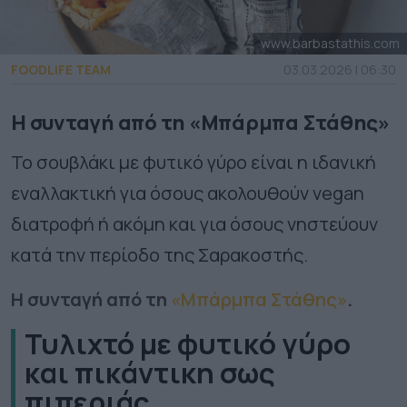
www.barbastathis.com
FOODLIFE TEAM
03.03.2026 | 06:30
Η συνταγή από τη «Μπάρμπα Στάθης»
Το σουβλάκι με φυτικό γύρο είναι η ιδανική
εναλλακτική για όσους ακολουθούν vegan
διατροφή ή ακόμη και για όσους νηστεύουν
κατά την περίοδο της Σαρακοστής.
Η συνταγή από τη
«Μπάρμπα Στάθης»
.
Τυλιχτό με φυτικό γύρο
και πικάντικη σως
πιπεριάς