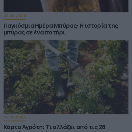
07.08.2026
Παγκόσμια Ημέρα Μπύρας: Η ιστορία της
μπύρας σε ένα ποτήρι
07.08.2026
Κάρτα Αγρότη: Τι αλλάζει από τις 28