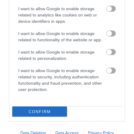
I want to allow Google to enable storage
related to analytics like cookies on web or
device identifiers in apps.
I want to allow Google to enable storage
related to functionality of the website or app.
I want to allow Google to enable storage
related to personalization.
I want to allow Google to enable storage
related to security, including authentication
08.08.2026
functionality and fraud prevention, and other
Συνταγή: Πώς θα φτιάξετε bao buns με
user protection.
γαρίδες
CONFIRM
Data Deletion
Data Access
Privacy Policy