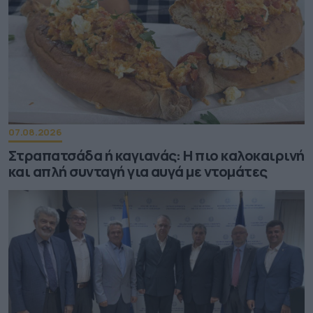
07.08.2026
Στραπατσάδα ή καγιανάς: Η πιο καλοκαιρινή
και απλή συνταγή για αυγά με ντομάτες