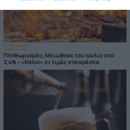
07.08.2026
Πληθωρισμός: Μειώθηκε τον Ιούλιο στο
3,4% – «Καίνε» οι τιμές στα κρέατα