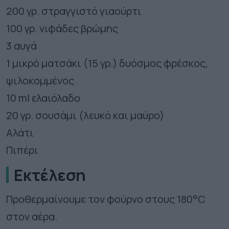
200 γρ. στραγγιστό γιαούρτι
100 γρ. νιφάδες βρώμης
3 αυγά
1 μικρό ματσάκι (15 γρ.) δυόσμος φρέσκος,
ψιλοκομμένος
10 ml ελαιόλαδο
20 γρ. σουσάμι (λευκό και μαύρο)
Αλάτι
Πιπέρι
Εκτέλεση
Προθερμαίνουμε τον φούρνο στους 180°C
στον αέρα.