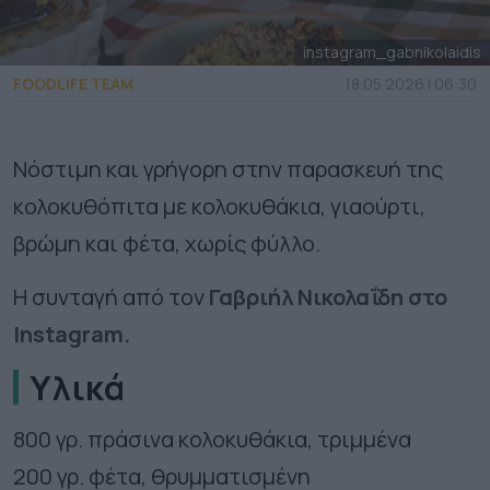
instagram_gabnikolaidis
FOODLIFE TEAM
18.05.2026 | 06:30
Νόστιμη και γρήγορη στην παρασκευή της
κολοκυθόπιτα με κολοκυθάκια, γιαούρτι,
βρώμη και φέτα, χωρίς φύλλο.
Η συνταγή από τον
Γαβριήλ Νικολαΐδη στο
Instagram.
Υλικά
800 γρ. πράσινα κολοκυθάκια, τριμμένα
200 γρ. φέτα, θρυμματισμένη