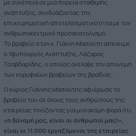
με συνέπεια σε μια πορεία σταθερής
ανάπτυξης, συνδυάζοντας την
επιχειρηματική αποτελεσματικότητα με τον
ανθρωποκεντρικό προσανατολισμό.
Το βραβείο στον κ. Γιάννη Μασούτη απένειμε
ο Υφυπουργός Ανάπτυξης, Λάζαρος
Τσαβδαρίδης, ο οποίος ανέλαβε την απονομή
των κορυφαίων βραβείων της βραδιάς.
Ο κύριος Γιάννης Μασούτης αφιέρωσε το
βραβείο του σε όλους τους ανθρώπους της
εταιρείας τονίζοντας για μια ακόμη φορά ότι
«η δύναμή μας, είναι οι άνθρωποί μας!»,
είναι οι 11.000 εργαζόμενοι της εταιρείας