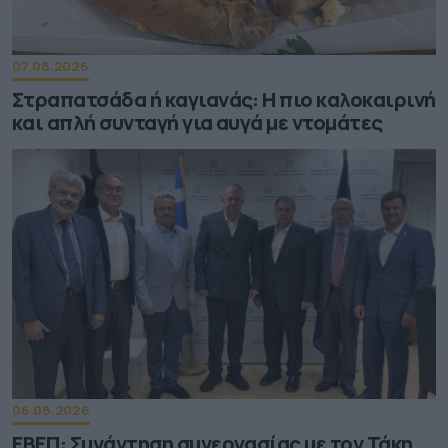
07.08.2026
Στραπατσάδα ή καγιανάς: Η πιο καλοκαιρινή
και απλή συνταγή για αυγά με ντομάτες
06.08.2026
ΕΒΕΠ: Συνάντηση συνεργασίας με τον Τάκη