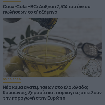
Coca-Cola HBC: Aύξηση 7,5% του όγκου
πωλήσεων το α’ εξάμηνο
05.08.2026
Νέο κύμα ανατιμήσεων στο ελαιόλαδο;
Καύσωνας, ξηρασία και πυρκαγιές απειλούν
την παραγωγή στην Ευρώπη