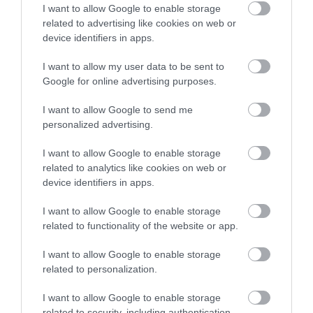
I want to allow Google to enable storage
related to advertising like cookies on web or
device identifiers in apps.
I want to allow my user data to be sent to
Google for online advertising purposes.
I want to allow Google to send me
personalized advertising.
I want to allow Google to enable storage
related to analytics like cookies on web or
device identifiers in apps.
07.08.2026
Κάρτα Αγρότη: Τι αλλάζει από τις 28
I want to allow Google to enable storage
related to functionality of the website or app.
Αυγούστου – Πώς θα ενεργοποιείται
I want to allow Google to enable storage
related to personalization.
I want to allow Google to enable storage
related to security, including authentication