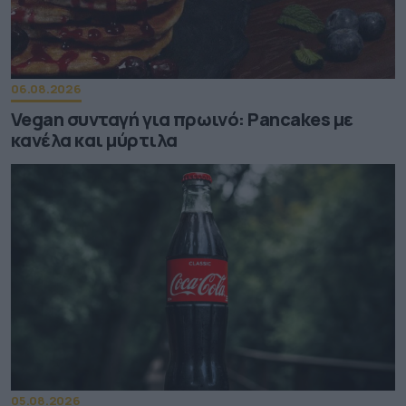
06.08.2026
Vegan συνταγή για πρωινό: Pancakes με
κανέλα και μύρτιλα
05.08.2026