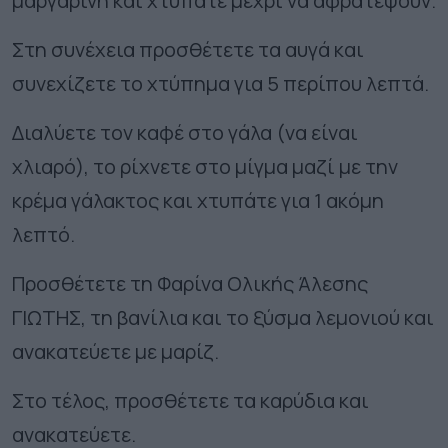
μαργαρίνη και χτυπάτε μέχρι να αφρατέψουν.
Στη συνέχεια προσθέτετε τα αυγά και
συνεχίζετε το χτύπημα για 5 περίπου λεπτά.
Διαλύετε τον καφέ στο γάλα (να είναι
χλιαρό), το ρίχνετε στο μίγμα μαζί με την
κρέμα γάλακτος και χτυπάτε για 1 ακόμη
λεπτό.
Προσθέτετε τη Φαρίνα Ολικής Άλεσης
ΓΙΩΤΗΣ, τη βανίλια και το ξύσμα λεμονιού και
ανακατεύετε με μαρίζ.
Στο τέλος, προσθέτετε τα καρύδια και
ανακατεύετε.