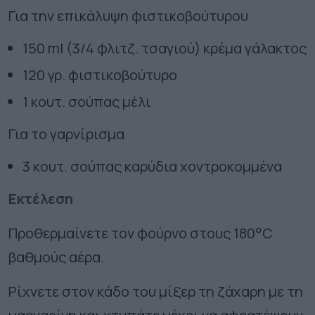
Για την επικάλυψη φιστικοβούτυρου
150 ml (3/4 φλιτζ. τσαγιού) κρέμα γάλακτος
120 γρ. φιστικοβούτυρο
1 κουτ. σούπας μέλι
Για το γαρνίρισμα
3 κουτ. σούπας καρύδια χοντροκομμένα
Εκτέλεση
Προθερμαίνετε τον φούρνο στους 180°C
βαθμούς αέρα.
Ρίχνετε στον κάδο του μίξερ τη ζάχαρη με τη