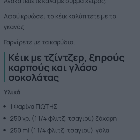
Ανακατεύετε καλά με σύρμα χειρός.
Αφού κρυώσει το κέικ καλύπτετε με το
γκανάζ.
Γαρνίρετε με τα καρύδια.
Κέικ με τζίντζερ, ξηρούς
καρπούς και γλάσο
σοκολάτας
Υλικά
1 Φαρίνα ΓΙΩΤΗΣ
250 γρ. (1 1/4 φλιτζ. τσαγιού) ζάχαρη
250 ml (1 1/4 φλιτζ. τσαγιού) γάλα