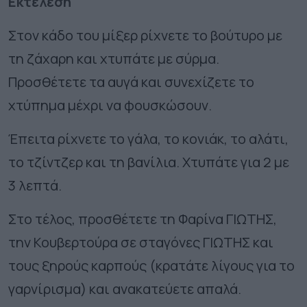
Εκτέλεση
Στον κάδο του μίξερ ρίχνετε το βούτυρο με
τη ζάχαρη και χτυπάτε με σύρμα.
Προσθέτετε τα αυγά και συνεχίζετε το
χτύπημα μέχρι να φουσκώσουν.
Έπειτα ρίχνετε το γάλα, το κονιάκ, το αλάτι,
το τζίντζερ και τη βανίλια. Χτυπάτε για 2 με
3 λεπτά.
Στο τέλος, προσθέτετε τη Φαρίνα ΓΙΩΤΗΣ,
την Κουβερτούρα σε σταγόνες ΓΙΩΤΗΣ και
τους ξηρούς καρπούς (κρατάτε λίγους για το
γαρνίρισμα) και ανακατεύετε απαλά.