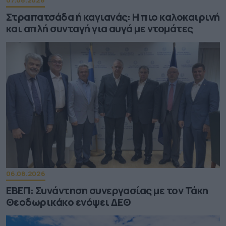
Στραπατσάδα ή καγιανάς: Η πιο καλοκαιρινή
και απλή συνταγή για αυγά με ντομάτες
06.08.2026
ΕΒΕΠ: Συνάντηση συνεργασίας με τον Τάκη
Θεοδωρικάκο ενόψει ΔΕΘ