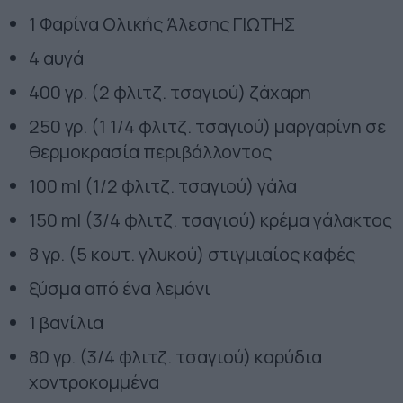
1 Φαρίνα Ολικής Άλεσης ΓΙΩΤΗΣ
4 αυγά
400 γρ. (2 φλιτζ. τσαγιού) ζάχαρη
250 γρ. (1 1/4 φλιτζ. τσαγιού) μαργαρίνη σε
θερμοκρασία περιβάλλοντος
100 ml (1/2 φλιτζ. τσαγιού) γάλα
150 ml (3/4 φλιτζ. τσαγιού) κρέμα γάλακτος
8 γρ. (5 κουτ. γλυκού) στιγμιαίος καφές
ξύσμα από ένα λεμόνι
1 βανίλια
80 γρ. (3/4 φλιτζ. τσαγιού) καρύδια
χοντροκομμένα