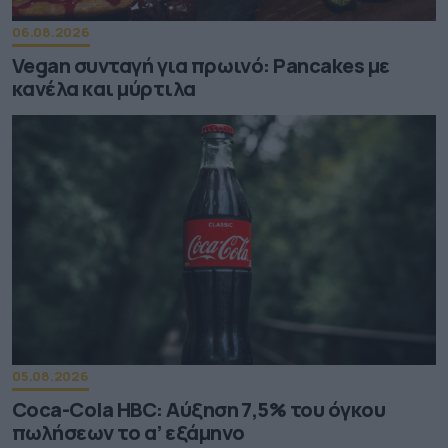
06.08.2026
Vegan συνταγή για πρωινό: Pancakes με
κανέλα και μύρτιλα
05.08.2026
Coca-Cola HBC: Aύξηση 7,5% του όγκου
πωλήσεων το α’ εξάμηνο