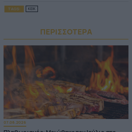
TAGS:
ΚΕΙΚ
ΠΕΡΙΣΣΟΤΕΡA
07.08.2026