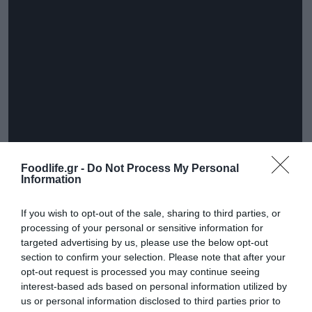
Foodlife.gr -
Do Not Process My Personal
Information
If you wish to opt-out of the sale, sharing to third parties, or
18+ επίγειο |Αρμόδιος Ρυθμιστής ΕΕΕΠ |
processing of your personal or sensitive information for
targeted advertising by us, please use the below opt-out
Κίνδυνος εθισμού & απώλειας περιουσίας |
section to confirm your selection. Please note that after your
opt-out request is processed you may continue seeing
ΕΟΠΑΕ – ΓΡΑΜΜΗ ΣΥΜΒΟΥΛΕΥΤΙΚΗΣ: 1114|
interest-based ads based on personal information utilized by
Παίξε Υπεύθυνα
us or personal information disclosed to third parties prior to