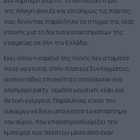
μια λαμπερή γιορτή, το νέο κατάστημα
της
Allwyn
άνοιξε και επισήμως τις πόρτες
του, δίνοντας παράλληλα το στίγμα της νέας
εποχής για το δίκτυο καταστημάτων της
εταιρείας σε όλη την Ελλάδα.
Εκεί όπου η καρδιά της πόλης δεν σταματά
ποτέ να χτυπά, στην πλατεία Συντάγματος,
εκατοντάδες επισκέπτες απόλαυσαν ένα
ολοήμερο
party
, γεμάτο μουσική, κέφι και
θετική ενέργεια. Παράλληλα, είχαν την
ευκαιρία να δουν από κοντά το κατάστημα
του αύριο, που επαναπροσδιορίζει την
εμπειρία των πελατών μέσα από έναν