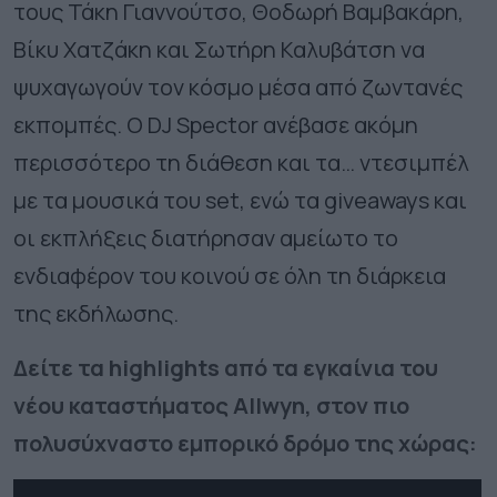
τους Τάκη Γιαννούτσο, Θοδωρή Βαμβακάρη,
Βίκυ Χατζάκη και Σωτήρη Καλυβάτση να
ψυχαγωγούν τον κόσμο μέσα από ζωντανές
εκπομπές. Ο
DJ
Spector
ανέβασε ακόμη
περισσότερο τη διάθεση και τα… ντεσιμπέλ
με τα μουσικά του
set
, ενώ τα
giveaways
και
οι εκπλήξεις διατήρησαν αμείωτο το
ενδιαφέρον του κοινού σε όλη τη διάρκεια
της εκδήλωσης.
Δείτε τα
highlights
από τα εγκαίνια του
νέου καταστήματος
Allwyn
, στον πιο
πολυσύχναστο εμπορικό δρόμο της χώρας: