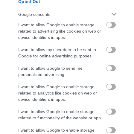
Opted Out
Google consents
I want to allow Google to enable storage
07.08.2026
related to advertising like cookies on web or
Παγκόσμια Ημέρα Μπύρας: Η ιστορία της
device identifiers in apps.
μπύρας σε ένα ποτήρι
I want to allow my user data to be sent to
Google for online advertising purposes.
I want to allow Google to send me
personalized advertising.
I want to allow Google to enable storage
related to analytics like cookies on web or
device identifiers in apps.
I want to allow Google to enable storage
related to functionality of the website or app.
I want to allow Google to enable storage
03.08.2026