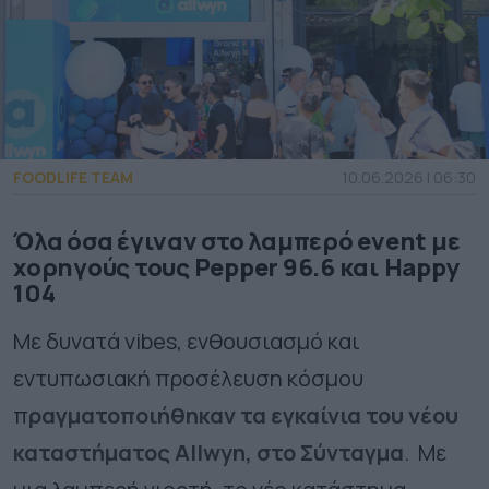
FOODLIFE TEAM
10.06.2026 | 06:30
Όλα όσα έγιναν στο λαμπερό event με
χορηγούς τους Pepper 96.6 και Happy
104
Με δυνατά
vibes
, ενθουσιασμό και
εντυπωσιακή προσέλευση κόσμου
π
ραγματοποιήθηκαν τα εγκαίνια του νέου
καταστήματος
Allwyn
, στο Σύνταγμα
. Με