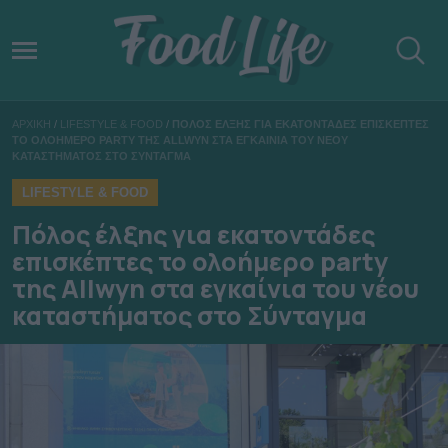
ΑΡΧΙΚΗ
/
LIFESTYLE & FOOD
/
ΠΟΛΟΣ ΕΛΞΗΣ ΓΙΑ ΕΚΑΤΟΝΤΑΔΕΣ ΕΠΙΣΚΕΠΤΕΣ
ΤΟ ΟΛΟΗΜΕΡΟ PARTY ΤΗΣ ALLWYN ΣΤΑ ΕΓΚΑΙΝΙΑ ΤΟΥ ΝΕΟΥ
ΚΑΤΑΣΤΗΜΑΤΟΣ ΣΤΟ ΣΥΝΤΑΓΜΑ
LIFESTYLE & FOOD
Πόλος έλξης για εκατοντάδες
επισκέπτες το ολοήμερο party
της Allwyn στα εγκαίνια του νέου
καταστήματος στο Σύνταγμα