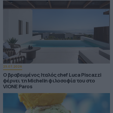
25.07.2026
Ο βραβευμένος Ιταλός chef Luca Piscazzi
φέρνει τη Michelin φιλοσοφία του στο
VIONE Paros