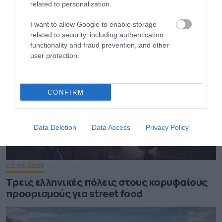
related to personalization.
Το «τρικ» για να γεμίσετε εύκολα τις
παγοθήκες με νερό
I want to allow Google to enable storage
related to security, including authentication
functionality and fraud prevention, and other
user protection.
CONFIRM
Data Deletion
Data Access
Privacy Policy
02.08.2026
Τρεις ελληνικές πόλεις στους κορυφαίους
προορισμούς για street food