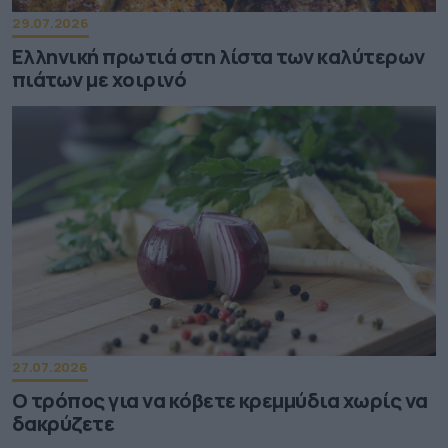
29.07.2026
Ελληνική πρωτιά στη λίστα των καλύτερων
πιάτων με χοιρινό
27.07.2026
Ο τρόπος για να κόβετε κρεμμύδια χωρίς να
δακρύζετε