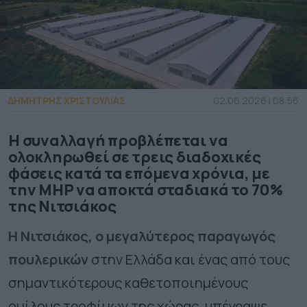
ΔΗΜΗΤΡΗΣ ΧΡΙΣΤΟΥΛΙΑΣ
02.06.2026 | 08:56
Η συναλλαγή προβλέπεται να
ολοκληρωθεί σε τρεις διαδοχικές
φάσεις κατά τα επόμενα χρόνια, με
την MHP να αποκτά σταδιακά το 70%
της Νιτσιάκος
Η Νιτσιάκος, ο μεγαλύτερος παραγωγός
πουλερικών
στην Ελλάδα και ένας από τους
σημαντικότερους καθετοποιημένους
ομίλους τροφίμων της χώρας, υπέγραψε