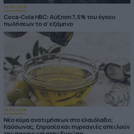
05.08.2026
Coca-Cola HBC: Aύξηση 7,5% του όγκου
πωλήσεων το α’ εξάμηνο
05.08.2026
Νέο κύμα ανατιμήσεων στο ελαιόλαδο;
Καύσωνας, ξηρασία και πυρκαγιές απειλούν
την παραγωγή στην Ευρώπη