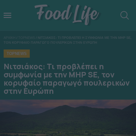
ΑΡΧΙΚΗ
/
TOPNEWS
/
ΝΙΤΣΙΑΚΟΣ: ΤΙ ΠΡΟΒΛΕΠΕΙ Η ΣΥΜΦΩΝΙΑ ΜΕ ΤΗΝ MHP SE,
ΤΟΝ ΚΟΡΥΦΑΙΟ ΠΑΡΑΓΩΓΟ ΠΟΥΛΕΡΙΚΩΝ ΣΤΗΝ ΕΥΡΩΠΗ
TOPNEWS
Νιτσιάκος: Τι προβλέπει η
συμφωνία με την MHP SE, τον
κορυφαίο παραγωγό πουλερικών
στην Ευρώπη