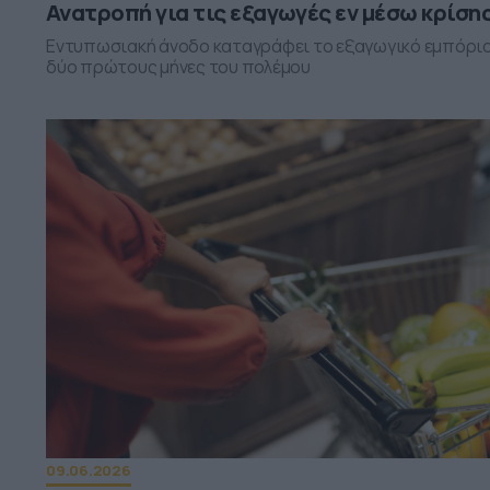
Ανατροπή για τις εξαγωγές εν μέσω κρίση
Εντυπωσιακή άνοδο καταγράφει το εξαγωγικό εμπόριο
δύο πρώτους μήνες του πολέμου
09.06.2026