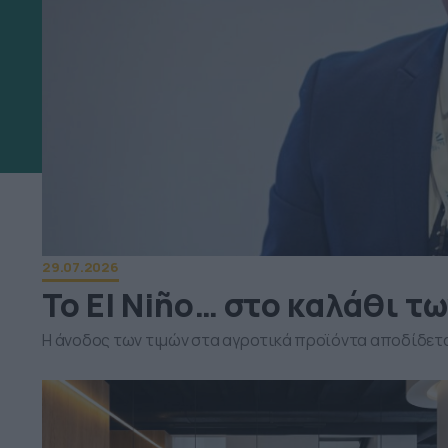
29.07.2026
Το El Niño… στο καλάθι τ
Η άνοδος των τιμών στα αγροτικά προϊόντα αποδίδετα