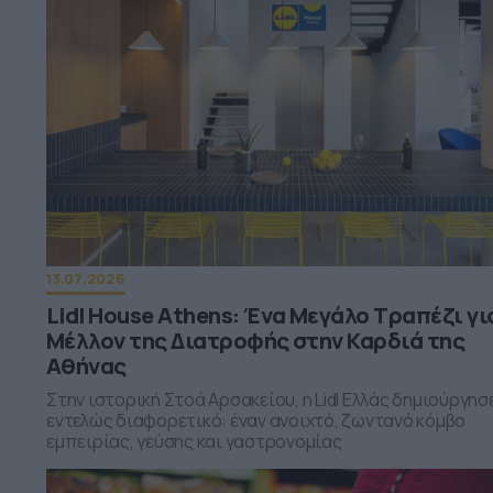
13.07.2026
Lidl House Athens: Ένα Μεγάλο Τραπέζι γι
Μέλλον της Διατροφής στην Καρδιά της
Αθήνας
Στην ιστορική Στοά Αρσακείου, η Lidl Ελλάς δημιούργησ
εντελώς διαφορετικό: έναν ανοιχτό, ζωντανό κόμβο
εμπειρίας, γεύσης και γαστρονομίας