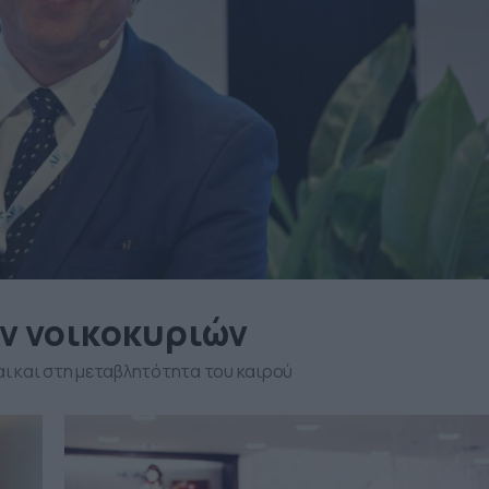
ων νοικοκυριών
ι και στη μεταβλητότητα του καιρού