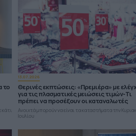
13.07.2026
α το
Θερινές εκπτώσεις: «Πρεμιέρα» με ελέγ
για τις πλασματικές μειώσεις τιμών-Τι
πρέπει να προσέξουν οι καταναλωτές
ε κάτι
Ανοιχτά μπορούν να είναι τα καταστήματα την Κυριακ
Ιουλίου