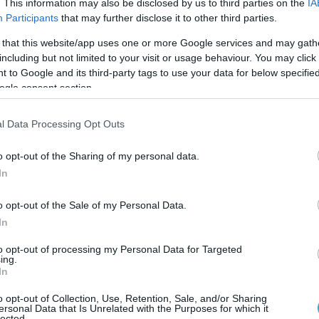
. This information may also be disclosed by us to third parties on the
IA
Participants
that may further disclose it to other third parties.
 that this website/app uses one or more Google services and may gath
including but not limited to your visit or usage behaviour. You may click 
 to Google and its third-party tags to use your data for below specifi
ogle consent section.
l Data Processing Opt Outs
o opt-out of the Sharing of my personal data.
In
o opt-out of the Sale of my Personal Data.
In
29.06.2026
to opt-out of processing my Personal Data for Targeted
ing.
ιο
«Εθνική συμφωνία» κατά της ακρίβειας:
In
σχέδιο για να μειωθούν οι τιμές – Τι θα
o opt-out of Collection, Use, Retention, Sale, and/or Sharing
συζητήσει σήμερα ο πρωθυπουργός με
ersonal Data that Is Unrelated with the Purposes for which it
lected.