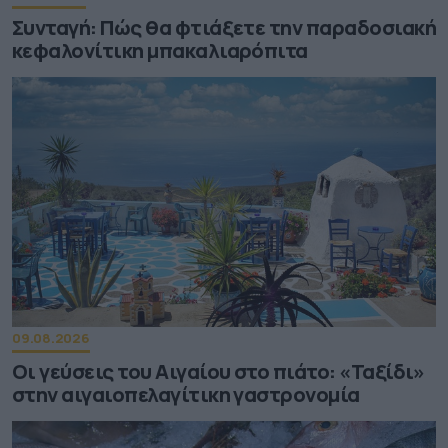
Συνταγή: Πώς θα φτιάξετε την παραδοσιακή
κεφαλονίτικη μπακαλιαρόπιτα
09.08.2026
Οι γεύσεις του Αιγαίου στο πιάτο: «Ταξίδι»
στην αιγαιοπελαγίτικη γαστρονομία