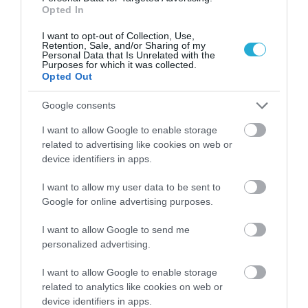
Opted In
I want to opt-out of Collection, Use,
Retention, Sale, and/or Sharing of my
Personal Data that Is Unrelated with the
Purposes for which it was collected.
Opted Out
Google consents
I want to allow Google to enable storage
10.08.2026
related to advertising like cookies on web or
Κρασί: Ποια ποικιλία ταιριάζει με το ψάρι
device identifiers in apps.
και ποια «δένει» με το κρέας
I want to allow my user data to be sent to
Google for online advertising purposes.
I want to allow Google to send me
personalized advertising.
I want to allow Google to enable storage
related to analytics like cookies on web or
device identifiers in apps.