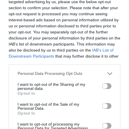
targeted advertising by us, please use the below opt-out
section to confirm your selection. Please note that after your
opt-out request is processed you may continue seeing
interest-based ads based on personal information utilized by
us or personal information disclosed to third parties prior to
your opt-out. You may separately opt-out of the further
disclosure of your personal information by third parties on the
IAB’s list of downstream participants. This information may
also be disclosed by us to third parties on the
IAB’s List of
Downstream Participants
that may further disclose it to other
third parties.
Please note that this website/app uses one or more Google
Personal Data Processing Opt Outs
services and may gather and store information including but
not limited to your visit or usage behaviour. You may click to
I want to opt-out of the Sharing of my
10.08.2026
personal data.
grant or deny consent to Google and its third-party tags to
Opted In
ΕΟΤ: Πρωτιές της Ελλάδας σε κορυφαία
use your data for below specified purposes in below Google
consent section.
τουριστικά βραβεία των ΗΠΑ
I want to opt-out of the Sale of my
Personal Data.
Opted In
I want to opt-out of processing my
Personal Data for Targeted Advertising.