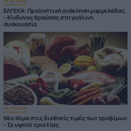
08.08.2026
ΕΛΓΕΚΑ: Προληπτική ανάκληση μαρμελάδας
– Κίνδυνος θραύσης στη γυάλινη
συσκευασία
08.08.2026
Νέο άλμα στις διεθνείς τιμές των τροφίμων
– Σε υψηλό τριετίας