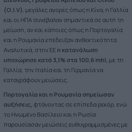
(O.I.V)
, μεγάλες αγορές όπως η Κίνα, η Γαλλία
και οι ΗΠΑ συνέβαλαν σημαντικά σε αυτή τη
μείωση, αν και κάποιες όπως η Πορτογαλία
και η Ρουμανία επέδειξαν ανθεκτικότητα.
Αναλυτικά, στην ΕΕ
η κατανάλωση
υποχώρησε κατά 3,1% στα 100,6 mhl,
με τη
Γαλλία, την Ιταλία και τη Γερμανία να
καταγράφουν μειώσεις.
Πορτογαλία και η Ρουμανία σημείωσαν
αυξήσεις,
φτάνοντας σε επίπεδα ρεκόρ, ενώ
το Ηνωμένο Βασίλειο και η Ρωσία
παρουσίασαν μειώσεις ευθυγραμμισμένες με