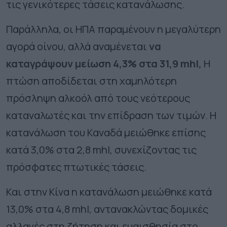
τις γενικότερες τάσεις κατανάλωσης.
Παράλληλα, οι ΗΠΑ παραμένουν η μεγαλύτερη
αγορά οίνου, αλλά αναμένεται
να
καταγράψουν μείωση 4,3% στα 31,9 mhl,
Η
πτώση αποδίδεται στη χαμηλότερη
πρόσληψη αλκοόλ από τους νεότερους
καταναλωτές και την επίδραση των τιμών. Η
κατανάλωση του Καναδά μειώθηκε επίσης
κατά 3,0% στα 2,8 mhl, συνεχίζοντας τις
πρόσφατες πτωτικές τάσεις.
Και στην Κίνα η κατανάλωση μειώθηκε κατά
13,0% στα 4,8 mhl, αντανακλώντας δομικές
αλλαγές στη ζήτηση και ευαισθησία στο