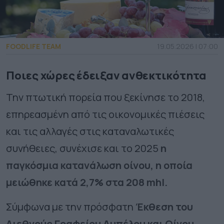
FOODLIFE TEAM
19.05.2026 | 07:00
Ποιες χώρες έδειξαν ανθεκτικότητα
Την πτωτική πορεία που ξεκίνησε το 2018,
επηρεασμένη από τις οικονομικές πιέσεις
και τις αλλαγές στις καταναλωτικές
συνήθειες, συνέχισε και το 2025
η
παγκόσμια κατανάλωση οίνου, η οποία
μειώθηκε κατά 2,7% στα 208 mhl.
Σύμφωνα με την πρόσφατη
Έκθεση του
Διεθνούς Γραφείου Αμπέλου και Οίνου