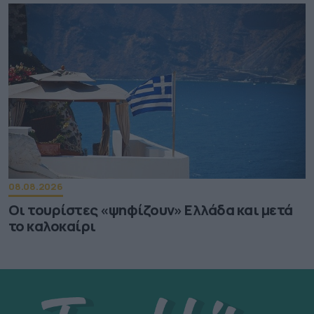
08.08.2026
Οι τουρίστες «ψηφίζουν» Ελλάδα και μετά
το καλοκαίρι