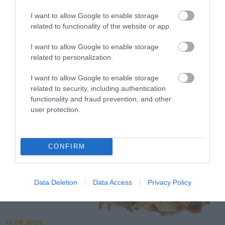
I want to allow Google to enable storage
related to functionality of the website or app.
I want to allow Google to enable storage
10.08.2026
related to personalization.
Η ελληνική παραδοσιακή ταβέρνα στον
κόσμο της LEGO
I want to allow Google to enable storage
related to security, including authentication
functionality and fraud prevention, and other
user protection.
CONFIRM
Data Deletion
Data Access
Privacy Policy
10.08.2026