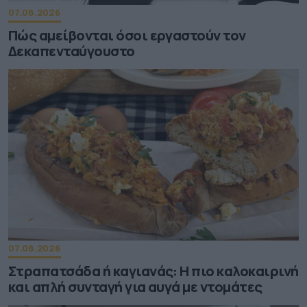
07.08.2026
Πώς αμείβονται όσοι εργαστούν τον
Δεκαπενταύγουστο
07.08.2026
Στραπατσάδα ή καγιανάς: Η πιο καλοκαιρινή
και απλή συνταγή για αυγά με ντομάτες