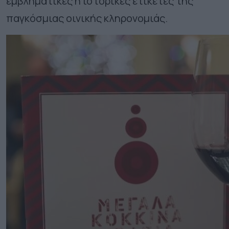
εμβληματικές ή ιστορικές ετικέτες της
παγκόσμιας οινικής κληρονομιάς.