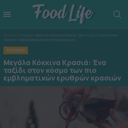
ΑΡΧΙΚΗ
/
TOPNEWS
/
ΜΕΓΑΛΑ ΚΟΚΚΙΝΑ ΚΡΑΣΙΑ: ΕΝΑ ΤΑΞΙΔΙ ΣΤΟΝ ΚΟΣΜΟ
ΤΩΝ ΠΙΟ ΕΜΒΛΗΜΑΤΙΚΩΝ ΕΡΥΘΡΩΝ ΚΡΑΣΙΩΝ
TOPNEWS
Μεγάλα Κόκκινα Κρασιά: Ένα
ταξίδι στον κόσμο των πιο
εμβληματικών ερυθρών κρασιών