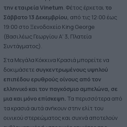
την εταιρεία Vinetum
. Φέτος έρχεται
το
Σάββατο 13 Δεκεμβρίου,
από τις 12:00 έως
19:00 στο Ξενοδοχείο King George
(Βασιλέως Γεωργίου Α’ 3, Πλατεία
Συντάγματος).
Στα Μεγάλα Κόκκινα Κρασιά μπορείτε να
δοκιμάσετε
συγκεντρωμένους υψηλού
επιπέδου ερυθρούς οίνους από τον
ελληνικό και τον παγκόσμιο αμπελώνα, σε
μια και μόνο επίσκεψη.
Τα περισσότερα από
τα κρασιά αυτά ανήκουν στην ελίτ του
οινικού στερεώματος και συχνά αποτελούν