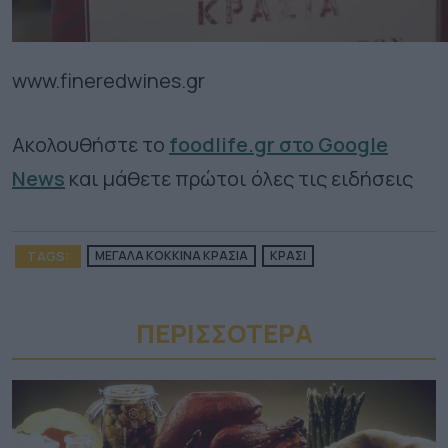
www.fineredwines.gr
Ακολουθήστε το
foodlife.gr στο Google
News
και μάθετε πρώτοι όλες τις ειδήσεις
TAGS:
MΕΓΑΛΑ ΚΟΚΚΙΝΑ ΚΡΑΣΙΑ
ΚΡΑΣΙ
ΠΕΡΙΣΣΟΤΕΡA