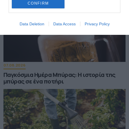
CONFIRM
Data Deletion
Data Access
Privacy Policy
07.08.2026
Παγκόσμια Ημέρα Μπύρας: Η ιστορία της
μπύρας σε ένα ποτήρι