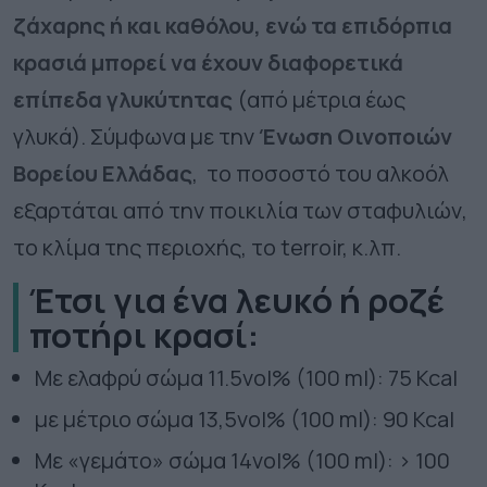
ζάχαρης ή και καθόλου, ενώ τα επιδόρπια
κρασιά μπορεί να έχουν διαφορετικά
επίπεδα γλυκύτητας
(από μέτρια έως
γλυκά). Σύμφωνα με την
Ένωση Οινοποιών
Βορείου Ελλάδας
, το ποσοστό του αλκοόλ
εξαρτάται από την ποικιλία των σταφυλιών,
το κλίμα της περιοχής, το terroir, κ.λπ.
Έτσι για ένα λευκό ή ροζέ
ποτήρι κρασί:
Με ελαφρύ σώμα 11.5vol% (100 ml): 75 Kcal
με μέτριο σώμα 13,5vol% (100 ml): 90 Kcal
Με «γεμάτο» σώμα 14vol% (100 ml): > 100