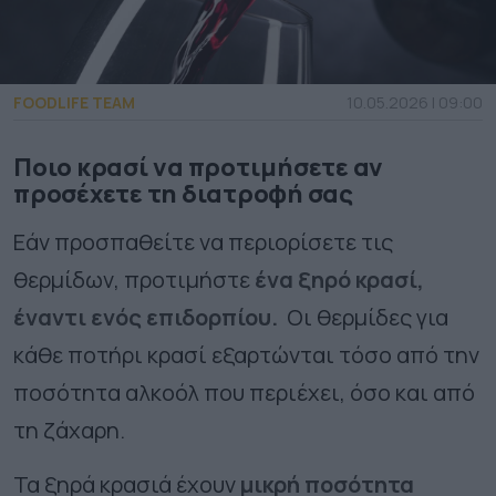
FOODLIFE TEAM
10.05.2026 | 09:00
Ποιο κρασί να προτιμήσετε αν
προσέχετε τη διατροφή σας
Εάν προσπαθείτε να περιορίσετε τις
θερμίδων, προτιμήστε
ένα ξηρό κρασί,
έναντι ενός επιδορπίου.
Οι θερμίδες για
κάθε ποτήρι κρασί εξαρτώνται τόσο από την
ποσότητα αλκοόλ που περιέχει, όσο και από
τη ζάχαρη.
Τα ξηρά κρασιά έχουν
μικρή ποσότητα