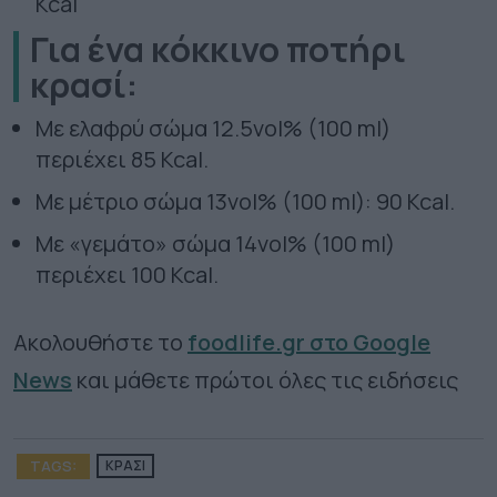
Kcal
Για ένα κόκκινο ποτήρι
κρασί:
Με ελαφρύ σώμα 12.5vol% (100 ml)
περιέχει 85 Kcal.
Με μέτριο σώμα 13vol% (100 ml): 90 Kcal.
Με «γεμάτο» σώμα 14vol% (100 ml)
περιέχει 100 Kcal.
Ακολουθήστε το
foodlife.gr στο Google
News
και μάθετε πρώτοι όλες τις ειδήσεις
TAGS:
ΚΡΑΣΙ