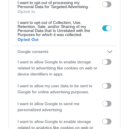
I want to opt-out of processing my
Personal Data for Targeted Advertising.
Opted In
I want to opt-out of Collection, Use,
Retention, Sale, and/or Sharing of my
Personal Data that Is Unrelated with the
Purposes for which it was collected.
Opted Out
07.08.2026
Κάρτα Αγρότη: Τι αλλάζει από τις 28
Google consents
Αυγούστου – Πώς θα ενεργοποιείται
I want to allow Google to enable storage
related to advertising like cookies on web or
device identifiers in apps.
I want to allow my user data to be sent to
Google for online advertising purposes.
I want to allow Google to send me
personalized advertising.
I want to allow Google to enable storage
related to analytics like cookies on web or