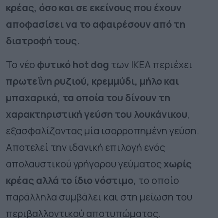
κρέας, όσο και σε εκείνους που έχουν
αποφασίσει να το αφαιρέσουν από τη
διατροφή τους.
Το νέο
φυτικό hot dog
των ΙΚΕΑ περιέχει
πρωτεΐνη ρυζιού, κρεμμύδι, μήλο και
μπαχαρικά, τα οποία του δίνουν τη
χαρακτηριστική γεύση του λουκάνικου
,
εξασφαλίζοντας μία ισορροπημένη γεύση.
Αποτελεί την ιδανική επιλογή ενός
απολαυστικού γρήγορου γεύματος
χωρίς
κρέας αλλά το ίδιο νόστιμο,
το οποίο
παράλληλα συμβάλει και στη μείωση του
περιβαλλοντικού αποτυπώματος.