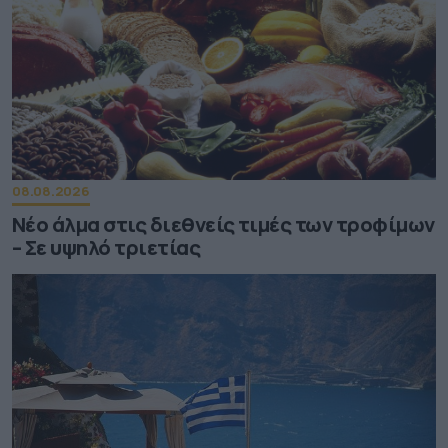
08.08.2026
Νέο άλμα στις διεθνείς τιμές των τροφίμων
– Σε υψηλό τριετίας