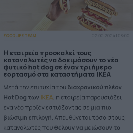
FOODLIFE TEAM
22.02.2024 | 08:00
Η εταιρεία προσκαλεί τους
καταναλωτές να δοκιμάσουν το νέο
φυτικό hot dog σε έναν τριήμερο
εορτασμό στα καταστήματα IKEA
Μετά την επιτυχία του
διαχρονικού πλέον
Hot Dog των
ΙΚΕΑ
,
η εταιρεία παρουσιάζει
ένα νέο προϊόν εστιάζοντας σε
μια πιο
βιώσιμη επιλογή
. Απευθύνεται τόσο στους
καταναλωτές που
θέλουν να μειώσουν το