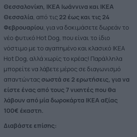
Θεσσαλονίκη,
IKEA
Ιωάννινα και
IKEA
Θεσσαλία
, από τις
22 έως και τις 24
Φεβρουαρίου
, για να δοκιμάσετε δωρεάν το
νέο φυτικό Ηot Dog, που είναι το ίδιο
νόστιμο με το αγαπημένο και κλασικό ΙΚΕΑ
Hot Dog, αλλά χωρίς το κρέας! Παράλληλα
μπορείτε να λάβετε μέρος σε διαγωνισμό
απαντώντας
σωστά σε 2 ερωτήσεις, για να
είστε ένας από τους 7 νικητές που θα
λάβουν από μία δωροκάρτα ΙΚΕΑ αξίας
100€ έκαστη.
Διαβάστε επίσης: