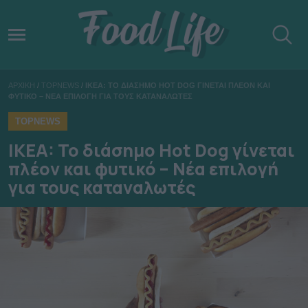
ΑΡΧΙΚΗ
/
TOPNEWS
/
ΙΚΕA: ΤΟ ΔΙΑΣΗΜΟ ΗOT DOG ΓΙΝΕΤΑΙ ΠΛΕΟΝ ΚΑΙ
ΦΥΤΙΚΟ – ΝΕΑ ΕΠΙΛΟΓΗ ΓΙΑ ΤΟΥΣ ΚΑΤΑΝΑΛΩΤΕΣ
TOPNEWS
ΙΚΕA: Το διάσημο Ηot Dog γίνεται
πλέον και φυτικό – Νέα επιλογή
για τους καταναλωτές