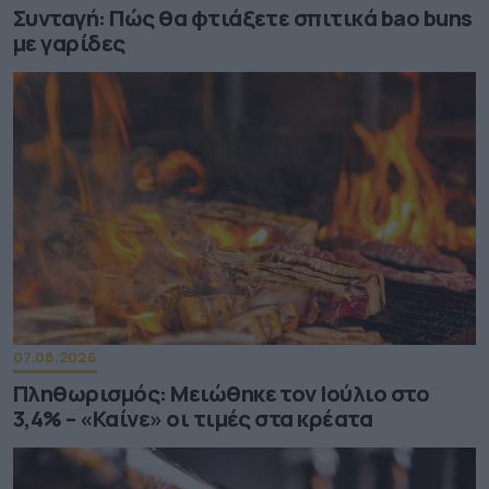
Συνταγή: Πώς θα φτιάξετε σπιτικά bao buns
με γαρίδες
07.08.2026
Πληθωρισμός: Μειώθηκε τον Ιούλιο στο
3,4% – «Καίνε» οι τιμές στα κρέατα