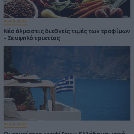
08.08.2026
Νέο άλμα στις διεθνείς τιμές των τροφίμων
– Σε υψηλό τριετίας
08.08.2026
Οι τουρίστες «ψηφίζουν» Ελλάδα και μετά