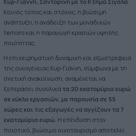
Κυρ-Γιάννη, Σαντορίνη με το Κτήμα Σιγάλα
.
Κοινός τόπος και στόχος, η βιώσιμη
ανάπτυξη, η ανάδειξη των μοναδικών
terroirs και η παραγωγή κρασιών υψηλής
ποιότητας.
Η επιχειρηματική δυναμική και εξωστρέφεια
της οικογένειας Κυρ-Γιάννη, σύμφωνα με τη
σχετική ανακοίνωση, αναμένεται να
ξεπεράσει συνολικά
τα 20 εκατομύρια ευρώ
σε κύκλο εργασιών, με παρουσία σε 55
χώρες και τις εξαγωγές να αγγίζουν τα 7
εκατομύρια ευρώ.
Η επένδυση στον
ποιοτικό, βιώσιμο οινοτουρισμό αποτελεί