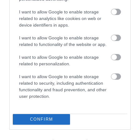
I want to allow Google to enable storage
related to analytics like cookies on web or
device identifiers in apps.
I want to allow Google to enable storage
related to functionality of the website or app.
I want to allow Google to enable storage
related to personalization.
I want to allow Google to enable storage
09.08.2026
related to security, including authentication
Συνταγή: Λαχταριστό επιδόρπιο χωρίς
functionality and fraud prevention, and other
ζάχαρη με πέντε υλικά
user protection.
CONFIRM