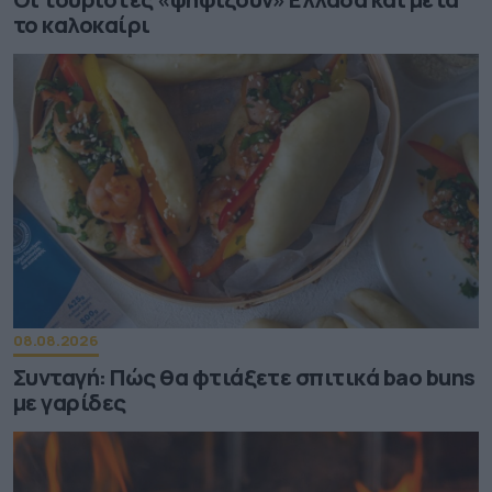
το καλοκαίρι
08.08.2026
Συνταγή: Πώς θα φτιάξετε σπιτικά bao buns
με γαρίδες