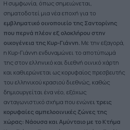
Η συμφωνία, όπως σημειώνεται,
σηματοδοτεί μια νέα εποχή για το
εμβληματικό οινοποιείο της Σαντορίνης
που περνά πλέον εξ ολοκλήρου στην
οικογένεια της Κυρ-Γιάννη.
Με την εξαγορά,
η Κυρ-Γιάννη ενδυναμώνει το αποτύπωμά
της στον ελληνικό και διεθνή οινικό χάρτη
και καθιερώνεται ως κορυφαίος πρεσβευτής
του ελληνικού κρασιού διεθνώς, καθώς
δημιουργείται ένα νέο, εξόχως
ανταγωνιστικό σχήμα που ενώνε
ι τρεις
κορυφαίες αμπελοοινικές ζώνες της
χώρας: Νάουσα και Αμύνταιο με το Κτήμα