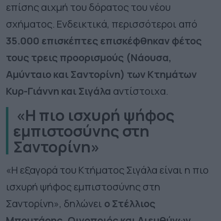
επίσης αιχμή του δόρατος του νέου
σχήματος. Ενδεικτικά, περισσότεροι από
35.000 επισκέπτες επισκέφθηκαν φέτος
τους τρεις προορισμούς (Νάουσα,
Αμύνταιο και Σαντορίνη) των Κτημάτων
Κυρ-Γιάννη και Σιγάλα
αντίστοιχα.
«Η πιο ισχυρή ψήφος
εμπιστοσύνης στη
Σαντορίνη»
«Η εξαγορά του Κτήματος Σιγάλα είναι η πιο
ισχυρή ψήφος εμπιστοσύνης στη
Σαντορίνη», δηλώνει
ο Στέλλιος
Μπουτάρης, Οινοποιός και Διευθύνων