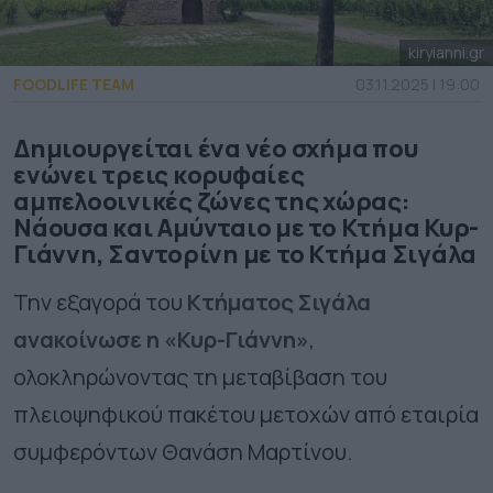
kiryianni.gr
FOODLIFE TEAM
03.11.2025 | 19:00
Δημιουργείται ένα νέο σχήμα που
ενώνει τρεις κορυφαίες
αμπελοοινικές ζώνες της χώρας:
Νάουσα και Αμύνταιο με το Κτήμα Κυρ-
Γιάννη, Σαντορίνη με το Κτήμα Σιγάλα
Την εξαγορά του
Κτήματος Σιγάλα
ανακοίνωσε η «Κυρ-Γιάννη»
,
ολοκληρώνοντας τη μεταβίβαση του
πλειοψηφικού πακέτου μετοχών από εταιρία
συμφερόντων Θανάση Μαρτίνου.