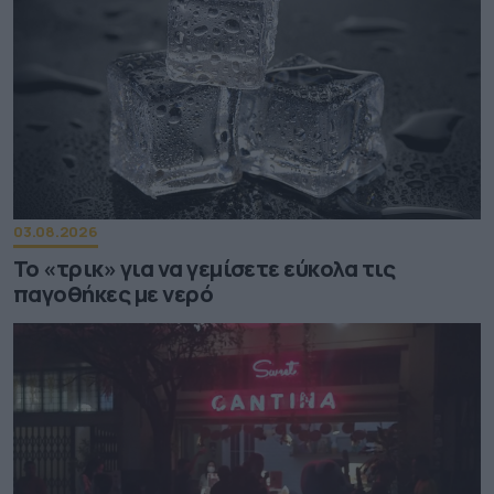
03.08.2026
Το «τρικ» για να γεμίσετε εύκολα τις
παγοθήκες με νερό