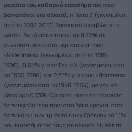
μερίδιο του καθαρού εισοδήματος που
δαπανάται για αλκοόλ,
η Γενιά Ζ (γεννημένοι
από το 1997-2012) βρίσκεται ακριβώς στη
μέση». Αυτό αντιστοιχεί σε 0,72% σε
σύγκριση με το ίδιο μερίδιο για τους
«Millennials» (γεννημένοι από το 1981-
1996), 0,65% για τη Γενιά Χ (γεννημένοι από
το 1965-1980) και 0,83% για τους «Boomers»
(γεννημένοι από το 1946-1964), με γενικό
μέσο όρο 0,73%. Ωστόσο, αυτό το ποσοστό
ήταν υψηλότερο πριν από δέκα χρόνια: όσοι
ήταν κάτω των τριάντα ετών ξόδευαν το 1,1%
του εισοδήματός τους σε αλκοόλ. Η μελέτη