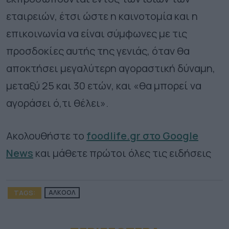
εταιρειών, έτσι ώστε η καινοτομία και η
επικοινωνία να είναι σύμφωνες με τις
προσδοκίες αυτής της γενιάς, όταν θα
αποκτήσει μεγαλύτερη αγοραστική δύναμη,
μεταξύ 25 και 30 ετών, και «θα μπορεί να
αγοράσει ό,τι θέλει».
Ακολουθήστε το
foodlife.gr στο Google
News
και μάθετε πρώτοι όλες τις ειδήσεις
TAGS:
ΑΛΚΟΟΛ