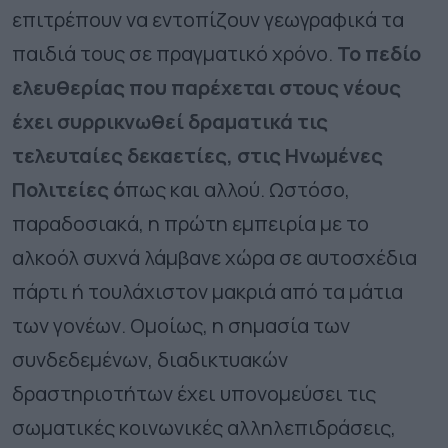
επιτρέπουν να εντοπίζουν γεωγραφικά τα
παιδιά τους σε πραγματικό χρόνο.
Το πεδίο
ελευθερίας που παρέχεται στους νέους
έχει συρρικνωθεί δραματικά τις
τελευταίες δεκαετίες, στις Ηνωμένες
Πολιτείες ό
πως και αλλού. Ωστόσο,
παραδοσιακά, η πρώτη εμπειρία με το
αλκοόλ συχνά λάμβανε χώρα σε αυτοσχέδια
πάρτι ή τουλάχιστον μακριά από τα μάτια
των γονέων. Ομοίως, η σημασία των
συνδεδεμένων, διαδικτυακών
δραστηριοτήτων έχει υπονομεύσει τις
σωματικές κοινωνικές αλληλεπιδράσεις,