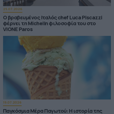
25.07.2026
Ο βραβευμένος Ιταλός chef Luca Piscazzi
φέρνει τη Michelin φιλοσοφία του στο
VIONE Paros
19.07.2026
Παγκόσμια Μέρα Παγωτού: Η ιστορία της