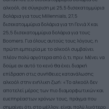
αλκοόλ, σε σύγκριση με 25,5 δισεκατομμύρια
δολάρια για τους Millennials, 27,5
δισεκατομμύρια δολάρια για τη Γενιά Χ και
25,5 δισεκατομμύρια δολάρια για τους
Boomers. Για όλους αυτούς τους λόγους, η
πρώτη εμπειρία με το αλκοόλ συμβαίνει
πλέον πολύ αργότερα από ό,τι πριν. Μένει να
δούμε αν αυτό το κενό θα έχει διαρκή
επίδραση στις συνήθειες κατανάλωσης
αλκοόλ στην ενήλικη ζωή: «Το αλκοόλ δεν
αποτελεί μέρος των πιο διαμορφωτικών και
ευεπηρέαστων χρόνων τους, πράγμα που
σημαίνει ότι στο μέλλον, είναι πολύ λιγότερο