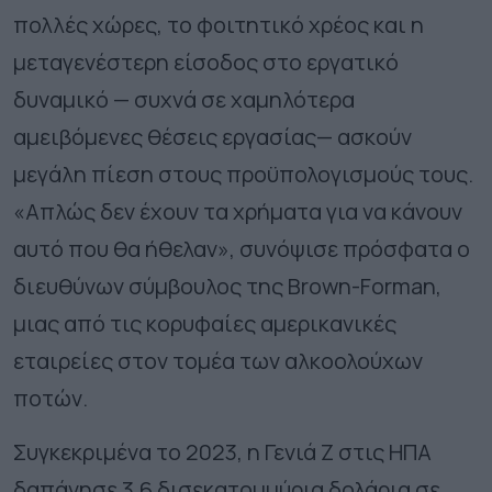
πολλές χώρες, το φοιτητικό χρέος και η
μεταγενέστερη είσοδος στο εργατικό
δυναμικό — συχνά σε χαμηλότερα
αμειβόμενες θέσεις εργασίας— ασκούν
μεγάλη πίεση στους προϋπολογισμούς τους.
«Απλώς δεν έχουν τα χρήματα για να κάνουν
αυτό που θα ήθελαν», συνόψισε πρόσφατα ο
διευθύνων σύμβουλος της Brown-Forman,
μιας από τις κορυφαίες αμερικανικές
εταιρείες στον τομέα των αλκοολούχων
ποτών.
Συγκεκριμένα το 2023, η Γενιά Ζ στις ΗΠΑ
δαπάνησε 3,6 δισεκατομμύρια δολάρια σε