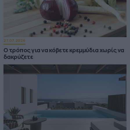
27.07.2026
Ο τρόπος για να κόβετε κρεμμύδια χωρίς να
δακρύζετε