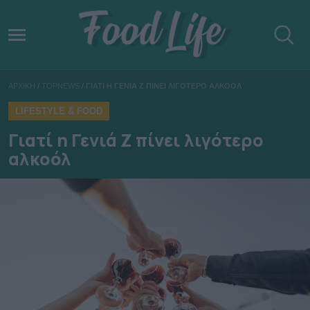
ΑΡΧΙΚΗ
/
TOPNEWS
/
ΓΙΑΤΙ Η ΓΕΝΙΑ Ζ ΠΙΝΕΙ ΛΙΓΟΤΕΡΟ ΑΛΚΟΟΛ
LIFESTYLE & FOOD
Γιατί η Γενιά Ζ πίνει λιγότερο
αλκοόλ