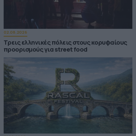
02.08.2026
Τρεις ελληνικές πόλεις στους κορυφαίους
προορισμούς για street food