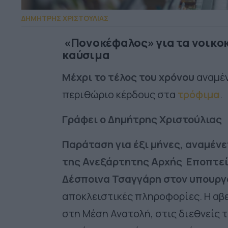
ΔΗΜΗΤΡΗΣ ΧΡΙΣΤΟΥΛΙΑΣ
«Πονοκέφαλος» για τα νοικοκ
καύσιμα
Μέχρι το τέλος του χρόνου
αναμέ
περιθώριο κέρδους στα
τρόφιμα
.
Γράφει ο Δημήτρης Χριστούλιας
Παράταση για έξι μήνες, αναμένε
της Ανεξάρτητης Αρχής Εποπτεί
Δέσποινα Τσαγγάρη στον υπουρ
αποκλειστικές πληροφορίες. Η αβ
στη Μέση Ανατολή, στις διεθνείς 