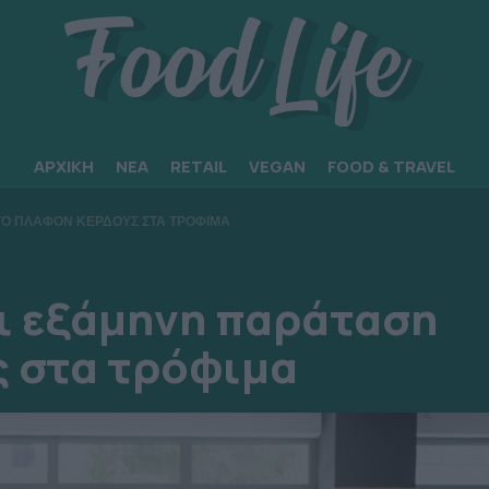
ΑΡΧΙΚΗ
ΝΕΑ
RETAIL
VEGAN
FOOD & TRAVEL
ΤΟ ΠΛΑΦΟΝ ΚΕΡΔΟΥΣ ΣΤΑ ΤΡΟΦΙΜΑ
ι εξάμηνη παράταση
ς στα τρόφιμα