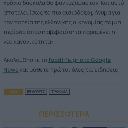
χρόνια δύσκολα θα φανταζόμασταν. Και αυτό
αποτελεί ίσως το πιο αισιόδοξο μήνυμα για
την πορεία της ελληνικής οικονομίας σε μια
περίοδο όπου η αβεβαιότητα παραμένει η
νέα κανονικότητα».
Ακολουθήστε το
foodlife.gr στο Google
News
και μάθετε πρώτοι όλες τις ειδήσεις
TAGS:
ΕΞΑΓΩΓΕΣ
ΤΡΟΦΙΜΑ
ΠΕΡΙΣΣΟΤΕΡA