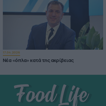
17.04.2026
Νέα «όπλα» κατά της ακρίβειας