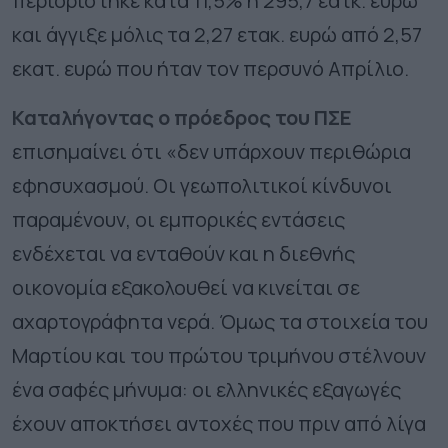
περιορίστηκε κατά 11,5% ή 295,7 εατκ. ευρώ
και άγγιξε μόλις τα 2,27 ετακ. ευρώ από 2,57
εκατ. ευρώ που ήταν τον περσυνό Απρίλιο.
Καταλήγοντας ο πρόεδρος του ΠΣΕ
επισημαίνει ότι «δεν υπάρχουν περιθώρια
εφησυχασμού. Οι γεωπολιτικοί κίνδυνοι
παραμένουν, οι εμπορικές εντάσεις
ενδέχεται να ενταθούν και η διεθνής
οικονομία εξακολουθεί να κινείται σε
αχαρτογράφητα νερά. Όμως τα στοιχεία του
Μαρτίου και του πρώτου τριμήνου στέλνουν
ένα σαφές μήνυμα: οι ελληνικές εξαγωγές
έχουν αποκτήσει αντοχές που πριν από λίγα