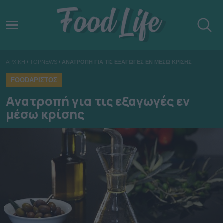
ΑΡΧΙΚΗ
/
TOPNEWS
/
ΑΝΑΤΡΟΠΗ ΓΙΑ ΤΙΣ ΕΞΑΓΩΓΕΣ ΕΝ ΜΕΣΩ ΚΡΙΣΗΣ
FOODΑΡΙΣΤΟΣ
Ανατροπή για τις εξαγωγές εν
μέσω κρίσης