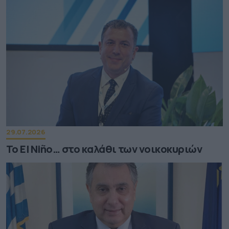
29.07.2026
Το El Niño… στο καλάθι των νοικοκυριών