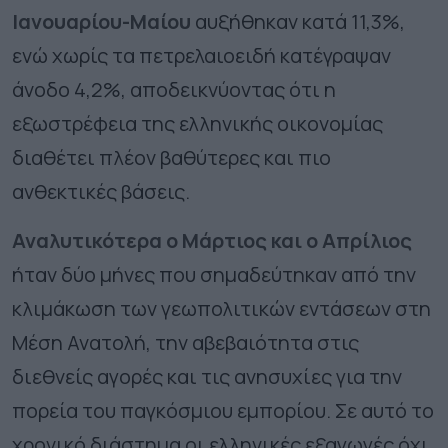
Ιανουαρίου-Μαίου
αυξήθηκαν κατά 11,3%,
ενώ χωρίς τα πετρελαιοειδή κατέγραψαν
άνοδο 4,2%, αποδεικνύοντας ότι η
εξωστρέφεια της ελληνικής οικονομίας
διαθέτει πλέον βαθύτερες και πιο
ανθεκτικές βάσεις.
Αναλυτικότερα ο Μάρτιος και ο Απρίλιος
ήταν δύο μήνες που σημαδεύτηκαν από την
κλιμάκωση των γεωπολιτικών εντάσεων στη
Μέση Ανατολή, την αβεβαιότητα στις
διεθνείς αγορές και τις ανησυχίες για την
πορεία του παγκόσμιου εμπορίου. Σε αυτό το
χρονικό διάστημα οι ελληνικές εξαγωγές όχι