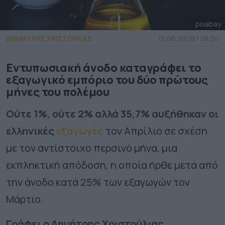
pixabay
ΔΗΜΗΤΡΗΣ ΧΡΙΣΤΟΥΛΙΑΣ
15.06.2026 | 08:30
Εντυπωσιακή άνοδο καταγράφει το
εξαγωγικό εμπόριο του δύο πρώτους
μήνες του πολέμου
Ούτε 1%, ούτε 2% αλλά 35,7% αυξήθηκαν οι
ελληνικές
εξαγωγές
τον Απρίλιο σε σχέση
με τον αντίστοιχο περσινό μήνα, μια
εκπληκτική απόδοση, η οποία ήρθε μετά από
την άνοδο κατά 25% των εξαγωγών τον
Μάρτιο.
Γράφει ο Δημήτρης Χριστούλιας