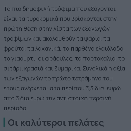
Τα πιο δημοφιλή τρόφιμα που εξάγονται
είναι τα τυροκομικά που βρίσκονται στην
πρώτη θέση στην λίστα των εξαγωγών
τροφίμων και ακολουθούν τα ψάρια, τα
φρούτα, τα λαχανικά, το παρθένο ελαιόλαδο,
το γιαούρτι, οι φράουλες, τα πορτοκάλια, το
σιτάρι, κρασιά και ζυμαρικά. Συνολικά η αξία
των εξαγωγών το πρώτο τετράμηνο του
έτους ανέρχεται στα περίπου 3,3 δισ. ευρώ
από 3 δια ευρώ την αντίστοιχη περσινή
περίοδο.
Οι καλύτεροι πελάτες