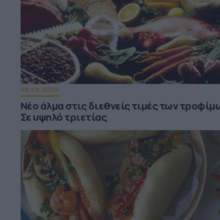
08.08.2026
Νέο άλμα στις διεθνείς τιμές των τροφίμω
Σε υψηλό τριετίας