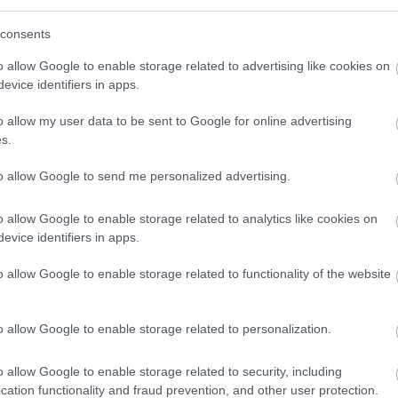
consents
o allow Google to enable storage related to advertising like cookies on
evice identifiers in apps.
o allow my user data to be sent to Google for online advertising
s.
to allow Google to send me personalized advertising.
o allow Google to enable storage related to analytics like cookies on
evice identifiers in apps.
o allow Google to enable storage related to functionality of the website
09.08.2026
»
Πώς να ξεπαγώσετε σωστά τα ψάρια
o allow Google to enable storage related to personalization.
o allow Google to enable storage related to security, including
cation functionality and fraud prevention, and other user protection.