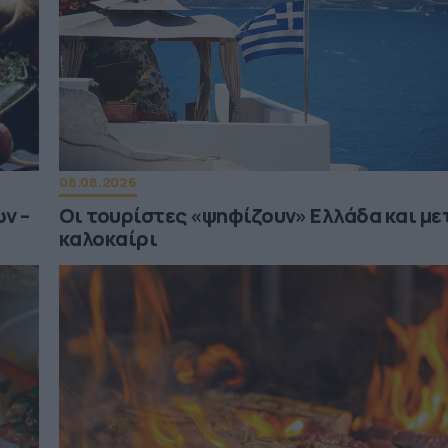
08.08.2026
ν –
Οι τουρίστες «ψηφίζουν» Ελλάδα και με
καλοκαίρι