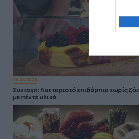
09.08.2026
Συνταγή: Λαχταριστό επιδόρπιο χωρίς ζά
με πέντε υλικά