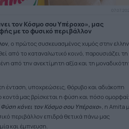
07.07.202
νει τον Κόσμο σου Υπέροχο», μας
αφής με το φυσικό περιβάλλον
λον
, ο πρώτος συσκευασμένος χυμός στην ελλην
θεί από το καταναλωτικό κοινό, παρουσιάζει τη
ένη από την ανεκτίμητη αξία και τη μοναδικότη
τη ένταση, υποχρεώσεις, θόρυβο και αδιάκοπη
 κοντά μας βρίσκεται η φύση και πόσο ομορφαί
 Φύση κάνει τον Κόσμο σου Υπέροχο
», η Amita 
σικό περιβάλλον επιδρά θετικά πάνω μας
μία και έμπνευση.