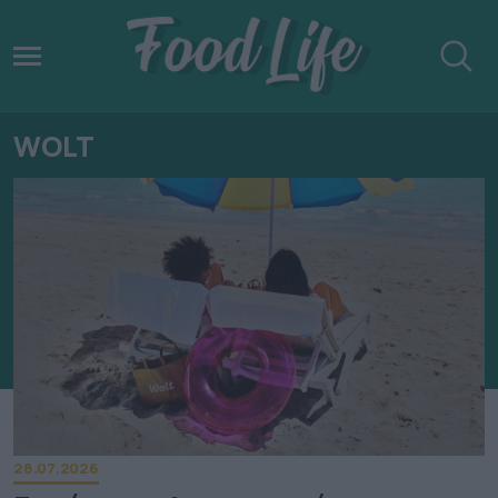
WOLT
28.07.2026