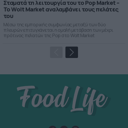
Σταματά τη λειτουργία του το Pop Market –
Το Wolt Market αναλαμβάνει τους πελάτες
του
Μέσω της εμπορικής συμφωνίας μεταξύ των δύο
πλευρών επιτυγχάνεται η ομαλή μετάβαση των μέχρι
πρότινος πελατών της Pop στο Wolt Market