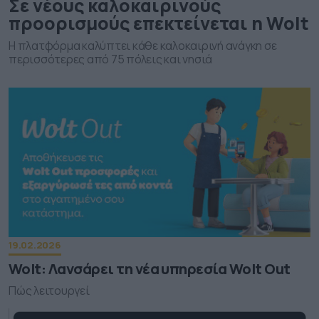
Σε νέους καλοκαιρινούς
προορισμούς επεκτείνεται η Wolt
Η πλατφόρμα καλύπτει κάθε καλοκαιρινή ανάγκη σε
περισσότερες από 75 πόλεις και νησιά
19.02.2026
Wolt: Λανσάρει τη νέα υπηρεσία Wolt Out
Πώς λειτουργεί