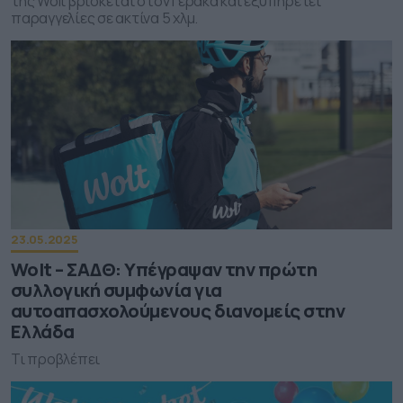
της Wolt βρίσκεται στον Γέρακα και εξυπηρετεί
παραγγελίες σε ακτίνα 5 χλμ.
23.05.2025
Wolt – ΣΑΔΘ: Υπέγραψαν την πρώτη
συλλογική συμφωνία για
αυτοαπασχολούμενους διανομείς στην
Ελλάδα
Τι προβλέπει