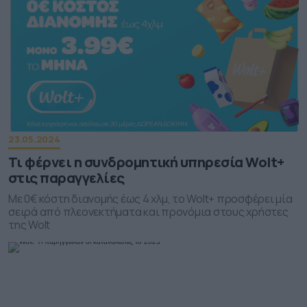
23.05.2024
Τι φέρνει η συνδρομητική υπηρεσία Wolt+
στις παραγγελίες
Με 0€ κόστη διανομής έως 4 χλμ, το Wolt+ προσφέρει μία
σειρά από πλεονεκτήματα και προνόμια στους χρήστες
της Wolt