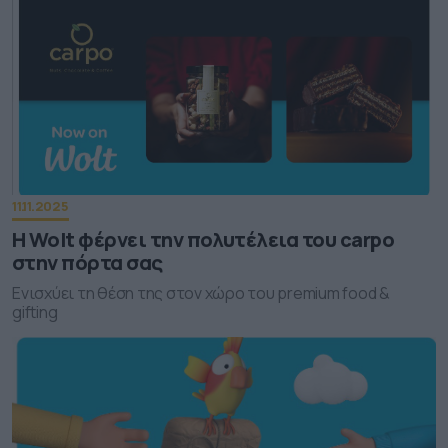
11.11.2025
Η Wolt φέρνει την πολυτέλεια του carpo
στην πόρτα σας
Ενισχύει τη θέση της στον χώρο του premium food &
gifting