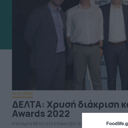
14.07.2022
ΔΕΛΤΑ: Χρυσή διάκριση κ
Awards 2022
H εταιρία θέτει στο επίκεντρο τον άνθρωπο και τη βι
Foodlife.g