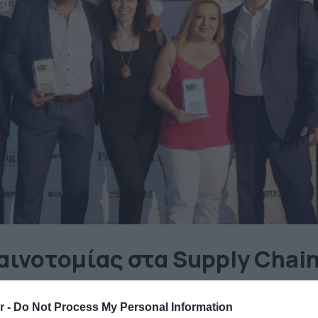
αινοτομίας στα Supply Chai
ωσιμότητα
r -
Do Not Process My Personal Information