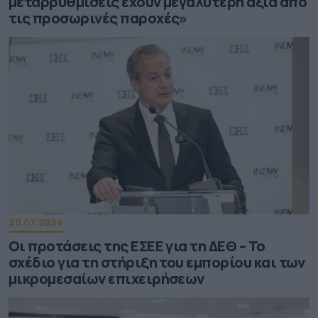
μεταρρυθμίσεις έχουν μεγαλύτερη αξία από
τις προσωρινές παροχές»
20.07.2026
Οι προτάσεις της ΕΣΕΕ για τη ΔΕΘ – Το
σχέδιο για τη στήριξη του εμπορίου και των
μικρομεσαίων επιχειρήσεων