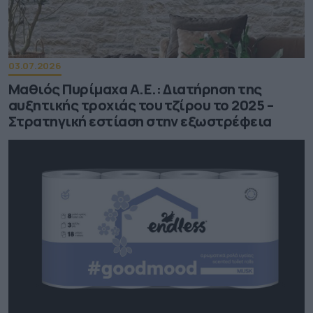
03.07.2026
Μαθιός Πυρίμαχα Α.Ε.: Διατήρηση της
αυξητικής τροχιάς του τζίρου το 2025 –
Στρατηγική εστίαση στην εξωστρέφεια