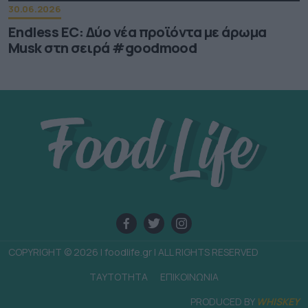
30.06.2026
Endless EC: Δύο νέα προϊόντα με άρωμα
Musk στη σειρά #goodmood
COPYRIGHT © 2026 | foodlife.gr | ALL RIGHTS RESERVED
TAYTOTHTA
ΕΠΙΚΟΙΝΩΝΙΑ
PRODUCED BY
WHISKEY