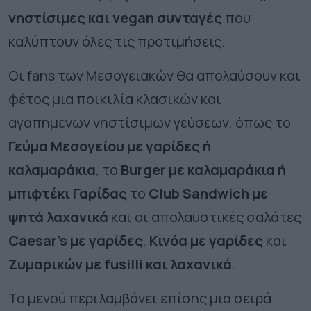
νηστίσιμες και vegan συνταγές
που
καλύπτουν όλες τις προτιμήσεις.
Οι fans των Μεσογειακών θα απολαύσουν και
φέτος μια ποικιλία κλασικών και
αγαπημένων νηστίσιμων γεύσεων, όπως το
Γεύμα Μεσογείου με γαρίδες ή
καλαμαράκια
, το
Burger με καλαμαράκια ή
μπιφτέκι Γαρίδας
το
Club Sandwich με
ψητά λαχανικά
και οι απολαυστικές σαλάτες
Caesar’s με γαρίδες
,
Κινόα με γαρίδες
και
Ζυμαρικών
με fusilli και λαχανικά
.
Το μενού περιλαμβάνει επίσης μια σειρά