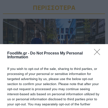
ΠΕΡΙΣΣΟΤΕΡA
Foodlife.gr -
Do Not Process My Personal
Information
If you wish to opt-out of the sale, sharing to third parties, or
processing of your personal or sensitive information for
targeted advertising by us, please use the below opt-out
01.08.2026
section to confirm your selection. Please note that after your
Λιανεμπόριο: Οι «κερδισμένοι» των
opt-out request is processed you may continue seeing
πωλήσεων πριν από την έναρξη του
interest-based ads based on personal information utilized by
us or personal information disclosed to third parties prior to
καλοκαιριού
your opt-out. You may separately opt-out of the further