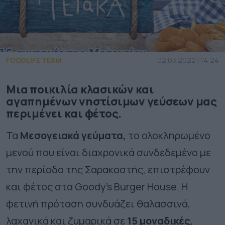
FOODLIFE TEAM
02.03.2022 | 14:24
Μια ποικιλία κλασικών και
αγαπημένων νηστίσιμων γεύσεων μας
περιμένει και φέτος.
Τα
Μεσογειακά γεύματα,
το ολοκληρωμένο
μενού που είναι διαχρονικά συνδεδεμένο με
την περίοδο της Σαρακοστής, επιστρέφουν
και φέτος στα Goody’s Burger House. Η
φετινή πρόταση συνδυάζει θαλασσινά,
λαχανικά και ζυμαρικά σε
15 μοναδικές,