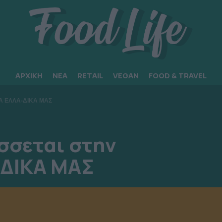
ΑΡΧΙΚΗ
ΝΕΑ
RETAIL
VEGAN
FOOD & TRAVEL
Α ΕΛΛΑ-ΔΙΚΑ ΜΑΣ
άσσεται στην
ΔΙΚΑ ΜΑΣ