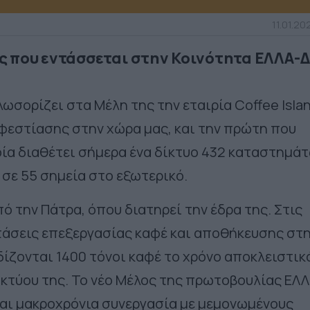
11.01.20
ς που εντάσσεται στην Κοινότητα ΕΛΛΑ-Δ
ωσορίζει στα Μέλη της την εταιρία Coffee Isla
αφεστίασης στην χώρα μας, και την πρώτη που
οία διαθέτει σήμερα ένα δίκτυο 432 καταστημά
ι σε 55 σημεία στο εξωτερικό.
πό την Πάτρα, όπου διατηρεί την έδρα της. Στις
τάσεις επεξεργασίας καφέ και αποθήκευσης στ
ίζονται 1400 τόνοι καφέ το χρόνο αποκλειστικ
ικτύου της. Το νέο Μέλος της πρωτοβουλίας ΕΛ
και μακροχρόνια συνεργασία με μεμονωμένους