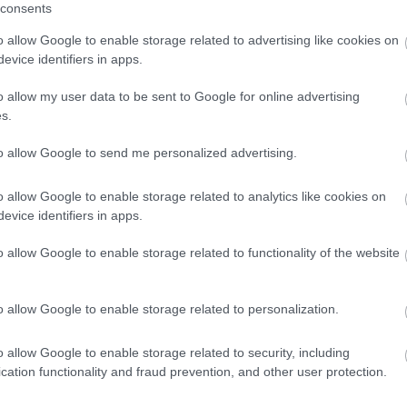
consents
o allow Google to enable storage related to advertising like cookies on
evice identifiers in apps.
o allow my user data to be sent to Google for online advertising
s.
to allow Google to send me personalized advertising.
31.07.2026
Θερινές εκπτώσεις: Τι δείχνει το «ταμεί
o allow Google to enable storage related to analytics like cookies on
του πρώτου μήνα
evice identifiers in apps.
o allow Google to enable storage related to functionality of the website
o allow Google to enable storage related to personalization.
o allow Google to enable storage related to security, including
cation functionality and fraud prevention, and other user protection.