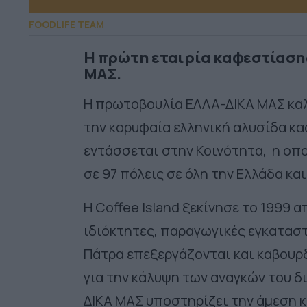
FOODLIFE TEAM
H πρώτη εταιρία καφεστίαση
ΜΑΣ.
Η πρωτοβουλία
ΕΛΛΑ-ΔΙΚΑ ΜΑΣ καλ
την κορυφαία ελληνική αλυσίδα κ
εντάσσεται στην Κοινότητα, η οπ
σε 97 πόλεις σε όλη την Ελλάδα κα
Η Coffee Island ξεκίνησε το 1999 α
ιδιόκτητες, παραγωγικές εγκατασ
Πάτρα επεξεργάζονται και καβουρδ
για την κάλυψη των αναγκών του δ
ΔΙΚΑ ΜΑΣ υποστηρίζει την άμεση 