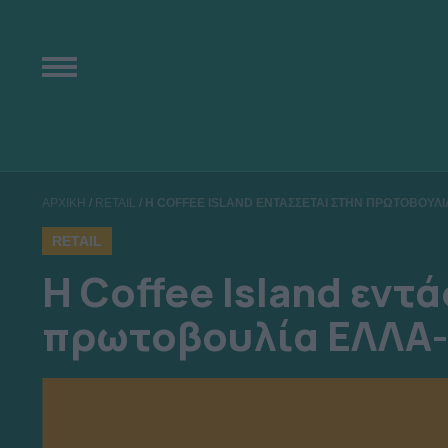
ΑΡΧΙΚΗ
/
RETAIL
/
Η COFFEE ISLAND ΕΝΤΑΣΣΕΤΑΙ ΣΤΗΝ ΠΡΩΤΟΒΟΥΛΙ
RETAIL
Η Coffee Island εντ
πρωτοβουλία ΕΛΛΑ-