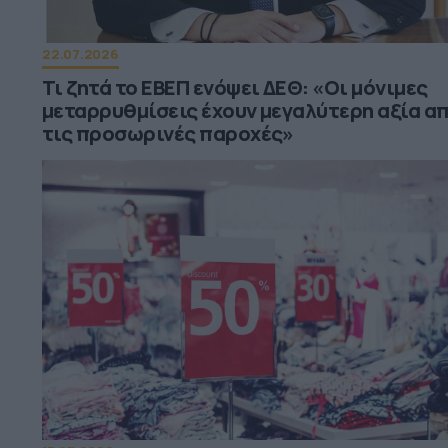
22.07.2026
Τι ζητά το ΕΒΕΠ ενόψει ΔΕΘ: «Οι μόνιμες
μεταρρυθμίσεις έχουν μεγαλύτερη αξία α
τις προσωρινές παροχές»