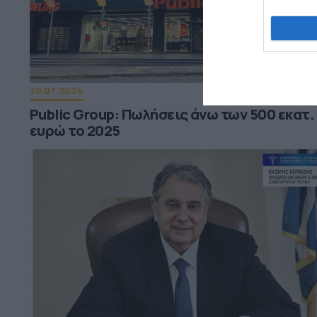
30.07.2026
Public Group: Πωλήσεις άνω των 500 εκατ.
ευρώ το 2025