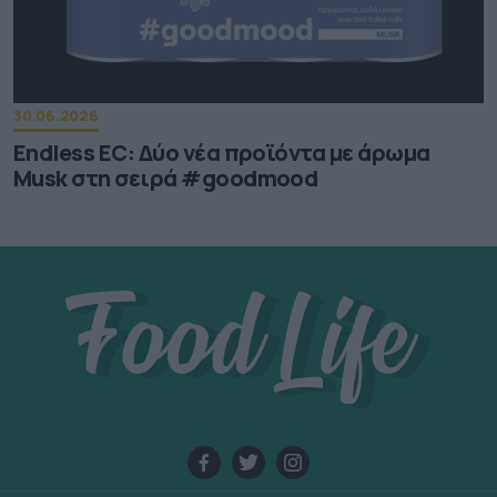
30.06.2026
Endless EC: Δύο νέα προϊόντα με άρωμα
Musk στη σειρά #goodmood