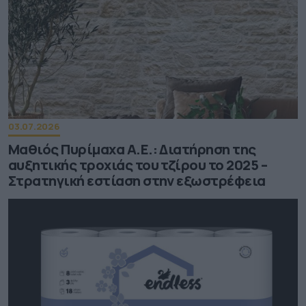
03.07.2026
Μαθιός Πυρίμαχα Α.Ε.: Διατήρηση της
αυξητικής τροχιάς του τζίρου το 2025 –
Στρατηγική εστίαση στην εξωστρέφεια