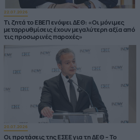
22.07.2026
Τι ζητά το ΕΒΕΠ ενόψει ΔΕΘ: «Οι μόνιμες
μεταρρυθμίσεις έχουν μεγαλύτερη αξία από
τις προσωρινές παροχές»
20.07.2026
Οι προτάσεις της ΕΣΕΕ για τη ΔΕΘ – Το