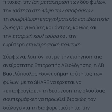
πτυχές: την
ίση μεταχείριση
των δύο φύλων,
την
ισότητα στη λήψη των αποφάσεων
,
τη
συμφιλίωση επαγγελματικής και ιδιωτικής
ζωής
για γυναίκες και άντρες, καθώς και
την
εταιρική κουλτούρα
και την
ευρύτερη
επιχειρησιακή πολιτική
.
Σύμφωνα, λοιπόν, και με την εισήγηση της
ανεξάρτητης Επιτροπής Αξιολόγησης, η ΑΒ
Βασιλόπουλος «δίνει σήμα» ισότητας των
φύλων, με το SHARE να έρχεται να
«επισφραγίσει» τη δέσμευση της αλυσίδας
σουπερμάρκετ να προωθεί διαρκώς τον
διάλογο για τη διαφορετικότητα, την