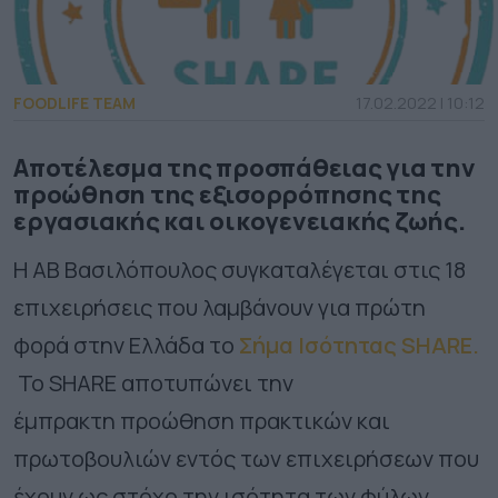
FOODLIFE TEAM
17.02.2022 | 10:12
Aποτέλεσμα της προσπάθειας για την
προώθηση της εξισορρόπησης της
εργασιακής και οικογενειακής ζωής.
Η ΑΒ Βασιλόπουλος συγκαταλέγεται στις 18
επιχειρήσεις που λαμβάνουν για πρώτη
φορά στην Ελλάδα το
Σήμα Ισότητας SHARE.
Το SHARE αποτυπώνει την
έμπρακτη προώθηση πρακτικών και
πρωτοβουλιών εντός των επιχειρήσεων που
έχουν ως στόχο την ισότητα των φύλων.