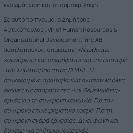
ενσωμάτωση και τη συμπερίληψη.
Σε αυτό το πνεύμα, ο Δημήτρης
Αρτικόπουλος , VP of Human Resources &
Organizational Development της ΑΒ
Βασιλόπουλος, σημείωσε:
«Νιώθουμε
χαρούμενοι και υπερήφανοι για την απονομή
του Σήματος Ισότητας
SHARE
. Η
συγκεκριμένη πρωτοβουλία αντανακλά όλες
εκείνες τις απαραίτητες -και θεμελιώδεις-
αρχές για τη σύγχρονη κοινωνία. Για τον
σύγχρονο επιχειρηματικό κόσμο. Για τη
σύγχρονη αγορά εργασίας. Δίνει φωνή και
δύναμη για τη δημιουργία ενός