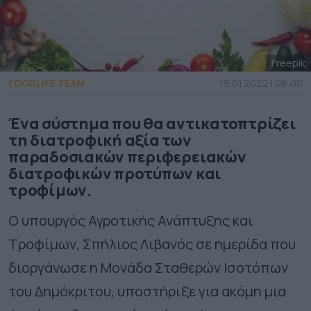
Freepik
FOODLIFE TEAM
19.01.2022 | 06:00
Ένα σύστημα που θα αντικατοπτρίζει
τη διατροφική αξία των
παραδοσιακών περιφερειακών
διατροφικών προτύπων και
τροφίμων.
O υπουργός Αγροτικής Ανάπτυξης και
Τροφίμων, Σπήλιος Λιβανός σε ημερίδα που
διοργάνωσε η Μονάδα Σταθερών Ισοτόπων
του Δημόκριτου, υποστήριξε για ακόμη μια