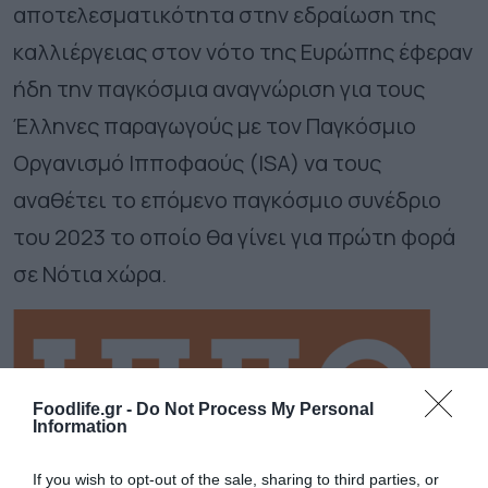
αποτελεσματικότητα στην εδραίωση της
καλλιέργειας στον νότο της Ευρώπης έφεραν
ήδη την παγκόσμια αναγνώριση για τους
Έλληνες παραγωγούς με τον Παγκόσμιο
Οργανισμό Ιπποφαούς (ISA) να τους
αναθέτει το επόμενο παγκόσμιο συνέδριο
του 2023 το οποίο θα γίνει για πρώτη φορά
σε Νότια χώρα.
Foodlife.gr -
Do Not Process My Personal
Information
If you wish to opt-out of the sale, sharing to third parties, or