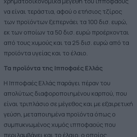
χρηματοοικονομικά μεγέθη του ιπποφαούς
να είναι τεράστια, αφού ο ετήσιος τζίρος
των προϊόντων ξεπερνάει τα 100 δισ. ευρώ,
εκ των οποίων τα 50 δισ. ευρώ προέρχονται
από τους χυμούς και τα 25 δισ. ευρώ από τα
προϊόντα υγείας και το έλαιο.
Τα προϊόντα της Ιπποφαές Ελλάς
Η Ιπποφαές Ελλάς παράγει πέραν του
απολύτως διαφοροποιημένου καρπού, που
είναι τριπλάσιο σε μέγεθος και με εξαιρετική
γεύση, μεταποιημένα προϊόντα όπως ο
συμπυκνωμένος χυμός ιπποφαούς που
περιλαμβάνει και το έλαιο, ο οποίος