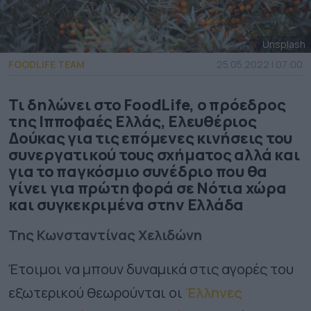
Unsplash
FOODLIFE TEAM
25.05.2022 | 07:00
Τι δηλώνει στο FoodLife, ο πρόεδρος
της Ιπποφαές Ελλάς, Ελευθέριος
Δούκας για τις επόμενες κινήσεις του
συνεργατικού τους σχήματος αλλά και
για το παγκόσμιο συνέδριο που θα
γίνει για πρώτη φορά σε Νότια χώρα
και συγκεκριμένα στην Ελλάδα
Της Κωνσταντίνας Χελιδώνη
Έτοιμοι να μπουν δυναμικά στις αγορές του
εξωτερικού θεωρούνται οι
Έλληνες