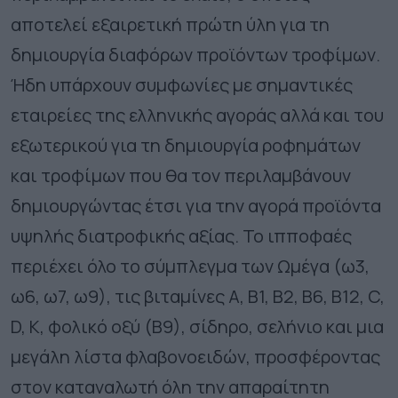
αποτελεί εξαιρετική πρώτη ύλη για τη
δημιουργία διαφόρων προϊόντων τροφίμων.
Ήδη υπάρχουν συμφωνίες με σημαντικές
εταιρείες της ελληνικής αγοράς αλλά και του
εξωτερικού για τη δημιουργία ροφημάτων
και τροφίμων που θα τον περιλαμβάνουν
δημιουργώντας έτσι για την αγορά προϊόντα
υψηλής διατροφικής αξίας. Το ιπποφαές
περιέχει όλο το σύμπλεγμα των Ωμέγα (ω3,
ω6, ω7, ω9), τις βιταμίνες Α, Β1, Β2, Β6, Β12, C,
D, K, φολικό οξύ (Β9), σίδηρο, σελήνιο και μια
μεγάλη λίστα φλαβονοειδών, προσφέροντας
στον καταναλωτή όλη την απαραίτητη