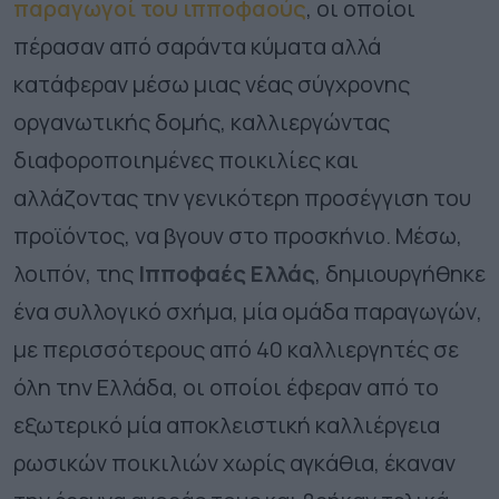
παραγωγοί του ιπποφαούς
, οι οποίοι
πέρασαν από σαράντα κύματα αλλά
κατάφεραν μέσω μιας νέας σύγχρονης
οργανωτικής δομής, καλλιεργώντας
διαφοροποιημένες ποικιλίες και
αλλάζοντας την γενικότερη προσέγγιση του
προϊόντος, να βγουν στο προσκήνιο. Μέσω,
λοιπόν, της
Ιπποφαές Ελλάς
, δημιουργήθηκε
ένα συλλογικό σχήμα, μία ομάδα παραγωγών,
με περισσότερους από 40 καλλιεργητές σε
όλη την Ελλάδα, οι οποίοι έφεραν από το
εξωτερικό μία αποκλειστική καλλιέργεια
ρωσικών ποικιλιών χωρίς αγκάθια, έκαναν