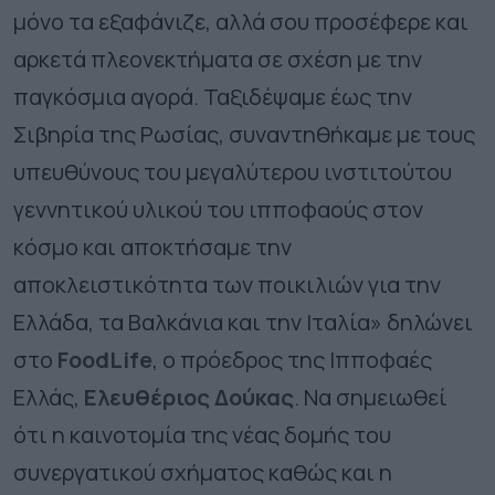
μόνο τα εξαφάνιζε, αλλά σου προσέφερε και
αρκετά πλεονεκτήματα σε σχέση με την
παγκόσμια αγορά. Ταξιδέψαμε έως την
Σιβηρία της Ρωσίας, συναντηθήκαμε με τους
υπευθύνους του μεγαλύτερου ινστιτούτου
γεννητικού υλικού του ιπποφαούς στον
κόσμο και αποκτήσαμε την
αποκλειστικότητα των ποικιλιών για την
Ελλάδα, τα Βαλκάνια και την Ιταλία» δηλώνει
στο
FoodLife
, ο πρόεδρος της Ιπποφαές
Ελλάς,
Ελευθέριος Δούκας
. Να σημειωθεί
ότι η καινοτομία της νέας δομής του
συνεργατικού σχήματος καθώς και η