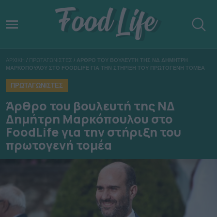
ΑΡΧΙΚΗ
/
ΠΡΩΤΑΓΩΝΙΣΤΕΣ
/
ΑΡΘΡΟ ΤΟΥ ΒΟΥΛΕΥΤΗ ΤΗΣ ΝΔ ΔΗΜΗΤΡΗ
ΜΑΡΚΟΠΟΥΛΟΥ ΣΤΟ FOODLIFE ΓΙΑ ΤΗΝ ΣΤΗΡΙΞΗ ΤΟΥ ΠΡΩΤΟΓΕΝΗ ΤΟΜΕΑ
ΠΡΩΤΑΓΩΝΙΣΤΕΣ
Άρθρο του βουλευτή της ΝΔ
Δημήτρη Μαρκόπουλου στο
FoodLife για την στήριξη του
πρωτογενή τομέα