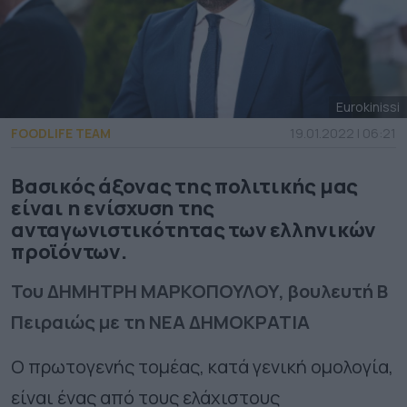
Eurokinissi
FOODLIFE TEAM
19.01.2022 | 06:21
Βασικός άξονας της πολιτικής μας
είναι η ενίσχυση της
ανταγωνιστικότητας των ελληνικών
προϊόντων.
Του ΔΗΜΗΤΡΗ ΜΑΡΚΟΠΟΥΛΟΥ, βουλευτή Β
Πειραιώς με τη ΝΕΑ ΔΗΜΟΚΡΑΤΙΑ
Ο πρωτογενής τομέας, κατά γενική ομολογία,
είναι ένας από τους ελάχιστους