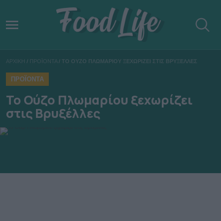
ΑΡΧΙΚΗ
/
ΠΡΟΪΟΝΤΑ
/
ΤΟ ΟΥΖΟ ΠΛΩΜΑΡΙΟΥ ΞΕΧΩΡΙΖΕΙ ΣΤΙΣ ΒΡΥΞΕΛΛΕΣ
ΠΡΟΪΟΝΤΑ
Το Ούζο Πλωμαρίου ξεχωρίζει
στις Βρυξέλλες