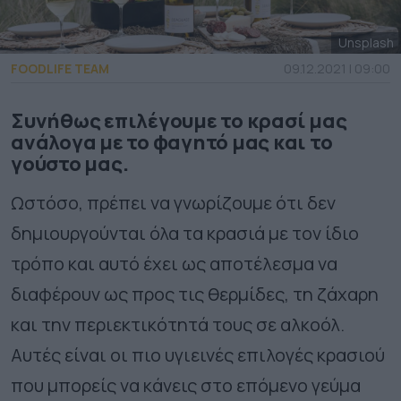
Unsplash
FOODLIFE TEAM
09.12.2021 | 09:00
Συνήθως επιλέγουμε το κρασί μας
ανάλογα με το φαγητό μας και το
γούστο μας.
Ωστόσο, πρέπει να γνωρίζουμε ότι δεν
δημιουργούνται όλα τα κρασιά με τον ίδιο
τρόπο και αυτό έχει ως αποτέλεσμα να
διαφέρουν ως προς τις θερμίδες, τη ζάχαρη
και την περιεκτικότητά τους σε αλκοόλ.
Αυτές είναι οι πιο υγιεινές επιλογές κρασιού
που μπορείς να κάνεις στο επόμενο γεύμα