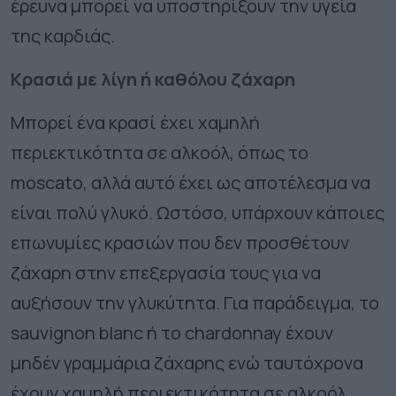
έρευνα μπορεί να υποστηρίξουν την υγεία
της καρδιάς.
Κρασιά με λίγη ή καθόλου ζάχαρη
Μπορεί ένα κρασί έχει χαμηλή
περιεκτικότητα σε αλκοόλ, όπως το
moscato, αλλά αυτό έχει ως αποτέλεσμα να
είναι πολύ γλυκό. Ωστόσο, υπάρχουν κάποιες
επωνυμίες κρασιών που δεν προσθέτουν
ζάχαρη στην επεξεργασία τους για να
αυξήσουν την γλυκύτητα. Για παράδειγμα, το
sauvignon blanc ή το chardonnay έχουν
μηδέν γραμμάρια ζάχαρης ενώ ταυτόχρονα
έχουν χαμηλή περιεκτικότητα σε αλκοόλ.