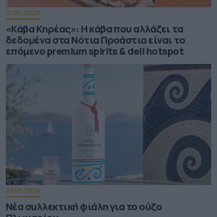
21.07.2026
«Κάβα Κηρέας»: Η κάβα που αλλάζει τα
δεδομένα στα Νότια Προάστια είναι το
επόμενο premium spirits & deli hotspot
21.07.2026
Νέα συλλεκτική φιάλη για το ούζο