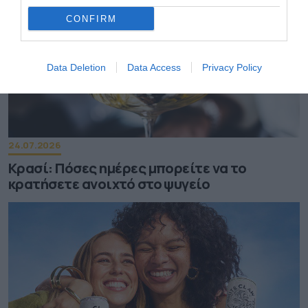
CONFIRM
Data Deletion
Data Access
Privacy Policy
24.07.2026
Κρασί: Πόσες ημέρες μπορείτε να το
κρατήσετε ανοιχτό στο ψυγείο