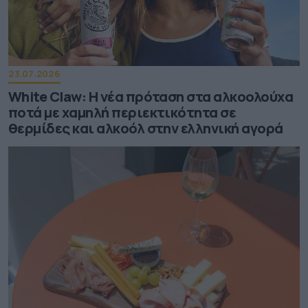
23.07.2026
White Claw: Η νέα πρόταση στα αλκοολούχα
ποτά με χαμηλή περιεκτικότητα σε
θερμίδες και αλκοόλ στην ελληνική αγορά