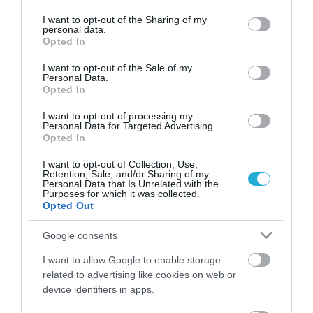
services and may gather and store information including but
26.07.2026
not limited to your visit or usage behaviour. You may click to
I want to opt-out of the Sharing of my
personal data.
grant or deny consent to Google and its third-party tags to
Τα ιδιαίτερα κρασιά του Αιγαίου γεμάτα
Opted In
use your data for below specified purposes in below Google
χαρακτήρα, ορυκτότητα και πειθαρχημένη
consent section.
I want to opt-out of the Sale of my
ένταση
Personal Data.
Opted In
I want to opt-out of processing my
Personal Data for Targeted Advertising.
Opted In
I want to opt-out of Collection, Use,
Retention, Sale, and/or Sharing of my
Personal Data that Is Unrelated with the
Purposes for which it was collected.
Opted Out
Google consents
I want to allow Google to enable storage
related to advertising like cookies on web or
26.07.2026
device identifiers in apps.
Πώς να σερβίρετε σωστά τη μπύρα – Το