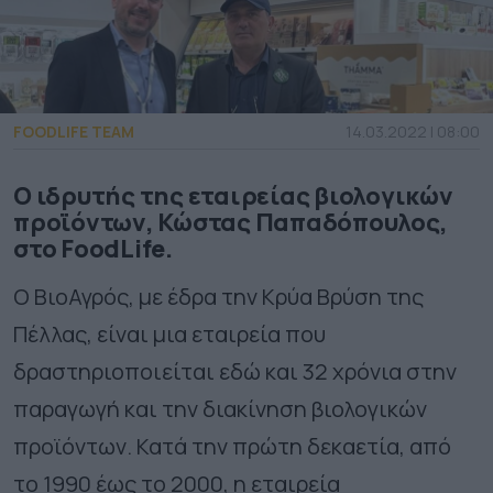
FOODLIFE TEAM
14.03.2022 | 08:00
Ο ιδρυτής της εταιρείας βιολογικών
προϊόντων, Κώστας Παπαδόπουλος,
στο FoodLife.
O ΒιοΑγρός, με έδρα την Κρύα Βρύση της
Πέλλας, είναι μια εταιρεία που
δραστηριοποιείται εδώ και 32 χρόνια στην
παραγωγή και την διακίνηση βιολογικών
προϊόντων. Κατά την πρώτη δεκαετία, από
το 1990 έως το 2000, η εταιρεία