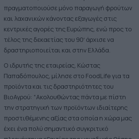
πραγματοποιούσε μόνο παραγωγή φρούτων
και λαχανικών κάνοντας εξαγωγές στις
κεντρικές αγορές της Ευρώπης, ενώ προς το
τέλος της δεκαετίας του 90′ άρχισε να
δραστηριοποιείται και στην Ελλάδα.
Ο ιδρυτής της εταιρείας, Κώστας
Παπαδόπουλος, μίλησε στο FoodLife για τα
προϊόντα και τις δραστηριότητες του
ΒιοΑγρού: “Ακολουθώντας πάντα με πίστη
την στρατηγική των προϊόντων ιδιαίτερης
προστιθέμενης αξίας στα οποία η χώρα μας
έχει ένα πολύ σημαντικό συγκριτικό