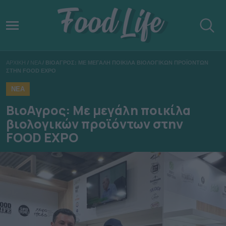
ΑΡΧΙΚΗ
/
ΝΕΑ
/
ΒΙΟΑΓΡΟΣ: ΜΕ ΜΕΓΑΛΗ ΠΟΙΚΙΛΑ ΒΙΟΛΟΓΙΚΩΝ ΠΡΟΪΟΝΤΩΝ
ΣΤΗΝ FOOD EXPO
ΝΕΑ
ΒιοΑγρος: Με μεγάλη ποικίλα
βιολογικών προϊόντων στην
FOOD EXPO