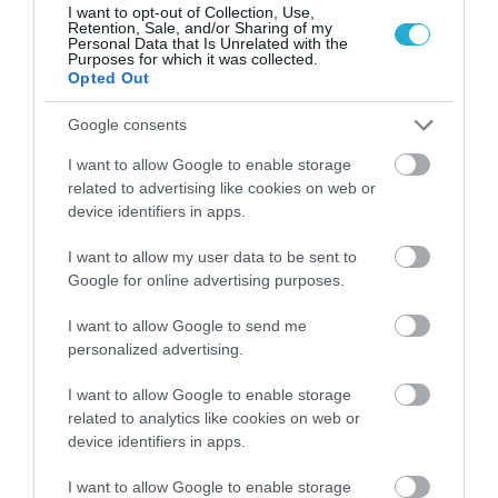
I want to opt-out of Collection, Use,
Retention, Sale, and/or Sharing of my
Personal Data that Is Unrelated with the
04.08.2026
Purposes for which it was collected.
Opted Out
ΙΕΛΚΑ: Σε ποια προϊόντα αυξήθηκαν και πού
μειώθηκαν οι τιμές στα σούπερ μάρκετ
Google consents
I want to allow Google to enable storage
related to advertising like cookies on web or
device identifiers in apps.
I want to allow my user data to be sent to
Google for online advertising purposes.
I want to allow Google to send me
personalized advertising.
I want to allow Google to enable storage
related to analytics like cookies on web or
04.08.2026
device identifiers in apps.
Σκλαβενίτης: Άνοιξε νέο κατάστημα στη
I want to allow Google to enable storage