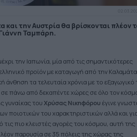
02.03.202
 και την Αυστρία θα βρίσκονται πλέον τ
 Γιάννη Ταμπάρη.
έχρι την Ιαπωνία, μία από τις σημαντικότερες
ελληνικό προϊόν με καταγωγή από την Καλαμάτα
ή άνθηση τα τελευταία χρόνια με το εξαγωγικό 
 σε πάνω από δεκαπέντε χώρες σε όλο τον κόσμ
ης γυναίκας του
Χρύσας Νικηφόρου
έγινε γνωστ
ων ποιοτικών του χαρακτηριστικών αλλά και γι
 τις πιο κλειστές αγορές του κόσμου, αυτή της
 πλέον παρουσία σε 35 πόλεις της χώρας της