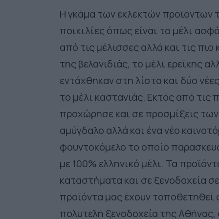
Η γκάμα των εκλεκτών προϊόντων τ
ποικιλίες όπως είναι το μέλι ασφ
από τις μέλισσες αλλά και τις πιο
της βελανιδιάς, το μέλι ερείκης αλ
εντάχθηκαν στη λίστα και δύο νέες 
το μέλι καστανιάς. Εκτός από τις 
προχώρησε και σε προσμίξεις των
αμύγδαλο αλλά και ένα νέο καινοτόμ
φουντοκόμελο το οποίο παρασκευά
με 100% ελληνικό μέλι. Τα προϊόντ
καταστήματα και σε ξενοδοχεία σε 
προϊόντα μας έχουν τοποθετηθεί σ
πολυτελή ξενοδοχεία της Αθήνας,