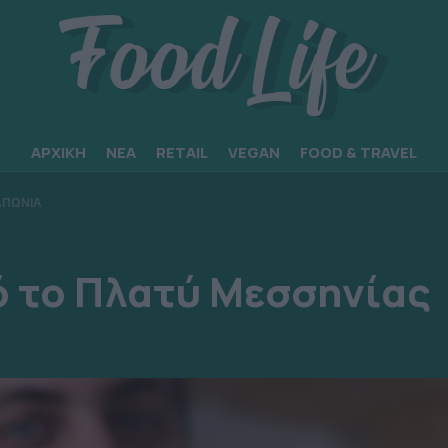
ΑΡΧΙΚΗ
ΝΕΑ
RETAIL
VEGAN
FOOD & TRAVEL
ΑΠΩΝΙΑ
ό το Πλατύ Μεσσηνίας