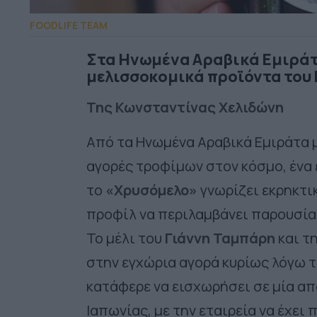
FOODLIFE TEAM
Στα Ηνωμένα Αραβικά Εμιράτα
μελισσοκομικά προϊόντα του
Της Κωνσταντίνας Χελιδώνη
Από τα Ηνωμένα Αραβικά Εμιράτα μ
αγορές τροφίμων στον κόσμο, ένα 
το
«Χρυσόμελο»
γνωρίζει εκρηκτικ
προφίλ να περιλαμβάνει παρουσία
Το μέλι του
Γιάννη Ταμπάρη
και τ
στην εγχώρια αγορά κυρίως λόγω τ
κατάφερε να εισχωρήσει σε μία από
Ιαπωνίας, με την εταιρεία να έχει