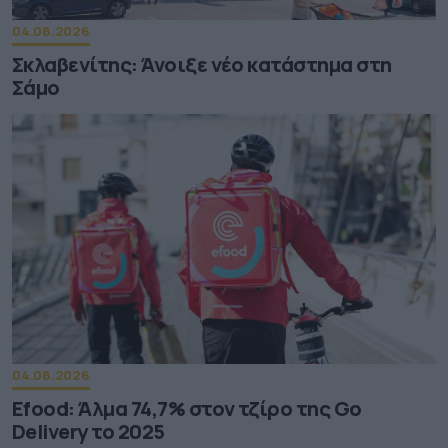
04.08.2026
Σκλαβενίτης: Άνοιξε νέο κατάστημα στη
Σάμο
04.08.2026
Efood: Άλμα 74,7% στον τζίρο της Go
Delivery το 2025