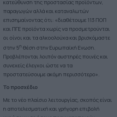
κατεύθυνση της προστασίας προϊόντων,
παραγωγών αλλά και καταναλωτών
επισημαίνοντας ότι: «διαθέτουμε 113 ΠΟΠ
και ΠΓΕ προϊόντα χωρίς να προσμετρούνται
οι οίνοι και τα αλκοολούχα και βρισκόμαστε
η
στην 5
θέση στην Ευρωπαϊκή Ενωση.
Προβλέπονται λοιπόν αυστηρές ποινές και
συνεχείς έλεγχοι ώστε να τα
προστατεύσουμε ακόμη περισσότερο».
Το προσχέδιο
Με το νέο πλαίσιο λειτουργίας, σκοπός είναι
η αποτελεσματική και γρήγορη επιβολή