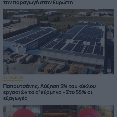
την παραγωγή στην Ευρώπη
05.08.2026
Παπουτσάνης: Αύξηση 5% του κύκλου
εργασιών το α’ εξάμηνο – Στο 55% οι
εξαγωγές