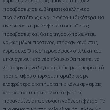
κυρώσεων σε όσους πραγματοποιούν
παραβάσεις σε εμβληματικά ελληνικά
προϊόντα όπως είναι η φέτα. Ειδικότερα, θα
αναφέρονται με σαφήνεια οι πιθανές
παραβάσεις και θα κατηγοριοποιούνται,
καθώς μέχρι πρότινος υπήρχαν κενά στις
κυρώσεις. Όπως περιγράφουν στελέχη του
υπουργείου: «το νέο πλαίσιο θα πρέπει να
λειτουργεί αναλογικά και όχι με τιμωρητικό
τρόπο, αφού υπάρχουν παραβάτες με
ελαφρύτερα ατοπήματα π.χ λόγω αβλεψίας
και φυσικά υπάρχουν και οι βαριές
παρανομίες όπως είναι η νόθευση φέτας. Το
πιο σημαντικό στοιχείο είναι ότι πλέον θα