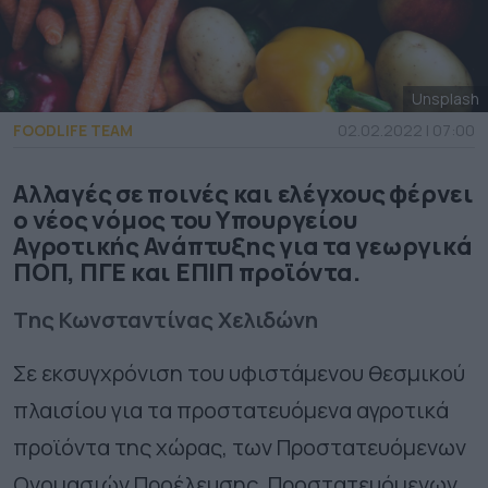
Unsplash
FOODLIFE TEAM
02.02.2022 | 07:00
Αλλαγές σε ποινές και ελέγχους φέρνει
ο νέος νόμος του Υπουργείου
Αγροτικής Ανάπτυξης για τα γεωργικά
ΠΟΠ, ΠΓΕ και ΕΠΙΠ προϊόντα.
Tης Κωνσταντίνας Χελιδώνη
Σε εκσυγχρόνιση του υφιστάμενου θεσμικού
πλαισίου για τα προστατευόμενα αγροτικά
προϊόντα της χώρας, των Προστατευόμενων
Ονομασιών Προέλευσης, Προστατευόμενων