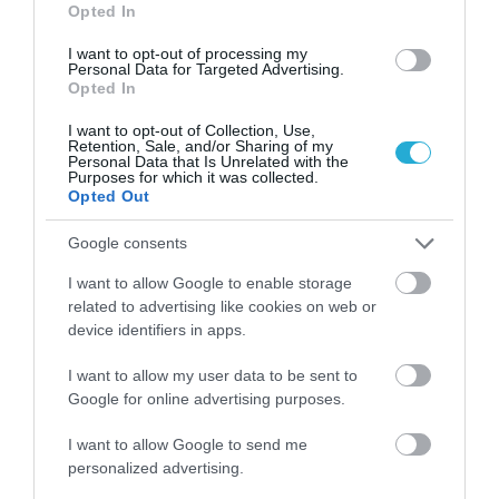
Opted In
I want to opt-out of processing my
Personal Data for Targeted Advertising.
Opted In
I want to opt-out of Collection, Use,
Retention, Sale, and/or Sharing of my
Personal Data that Is Unrelated with the
Purposes for which it was collected.
Opted Out
07.08.2026
Πληθωρισμός: Μειώθηκε τον Ιούλιο στο
Google consents
3,4% – «Καίνε» οι τιμές στα κρέατα
I want to allow Google to enable storage
related to advertising like cookies on web or
device identifiers in apps.
I want to allow my user data to be sent to
Google for online advertising purposes.
I want to allow Google to send me
personalized advertising.