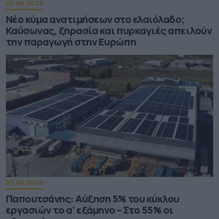
05.08.2026
Νέο κύμα ανατιμήσεων στο ελαιόλαδο;
Καύσωνας, ξηρασία και πυρκαγιές απειλούν
την παραγωγή στην Ευρώπη
05.08.2026
Παπουτσάνης: Αύξηση 5% του κύκλου
εργασιών το α’ εξάμηνο – Στο 55% οι