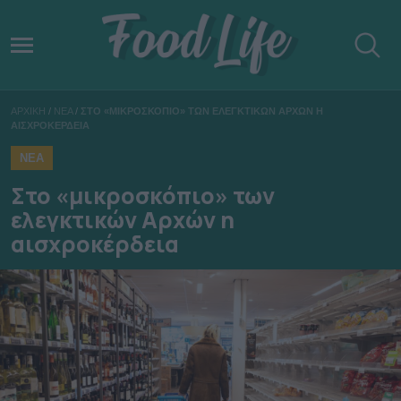
ΑΡΧΙΚΗ
/
ΝΕΑ
/
ΣΤΟ «ΜΙΚΡΟΣΚΟΠΙΟ» ΤΩΝ ΕΛΕΓΚΤΙΚΩΝ ΑΡΧΩΝ Η
ΑΙΣΧΡΟΚΕΡΔΕΙΑ
ΝΕΑ
Στο «μικροσκόπιο» των
ελεγκτικών Αρχών η
αισχροκέρδεια