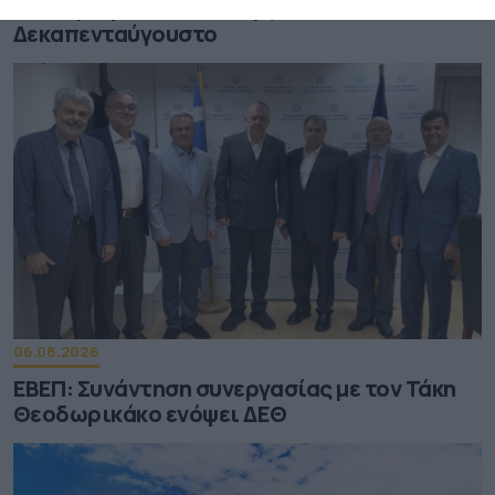
Πώς αμείβονται όσοι εργαστούν τον
Δεκαπενταύγουστο
06.08.2026
ΕΒΕΠ: Συνάντηση συνεργασίας με τον Τάκη
Θεοδωρικάκο ενόψει ΔΕΘ