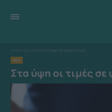
ΑΡΧΙΚΗ
/
ΝΕΑ
/
ΣΤΑ ΥΨΗ ΟΙ ΤΙΜΕΣ ΣΕ ΨΩΜΙ ΚΑΙ ΛΑΔΙ
ΝΕΑ
Στα ύψη οι τιμές σε