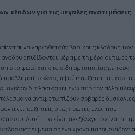
 των κλάδων για τις μεγάλες ανατιμήσεις
 φαίνεται να ναρκοθετούν βασικούς κλάδους των
 ανόδου επιδίδονται μέρα με τη μέρα οι τιμές τ
ηση στο ψωμί και στα είδη αρτοποιίας με τους
ά προβληματισμένοι, αφού η αύξηση του κόστο
ει σχεδόν διπλασιαστεί ενώ από την άλλη πλευ
οτέλεσμα να αντιμετωπίζουν σοβαρές δυσκολίες
μαντικές αυξήσεις στις πρώτες ύλες που
 άρτου. Αυτό που είναι ανεξέλεγκτο είναι η τι
 διπλασιαστεί μέσα σε ένα χρόνο παρουσιάζοντ