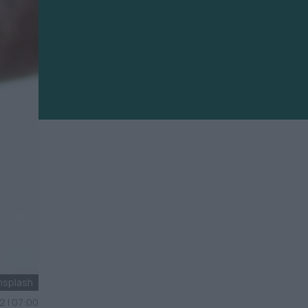
nsplash
 | 07:00