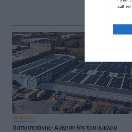
authenti
ΠΕΡ
05.08.2026
Παπουτσάνης: Αύξηση 5% του κύκλου