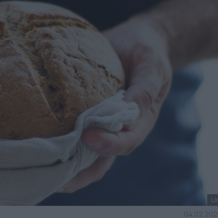
U
04.02.2022