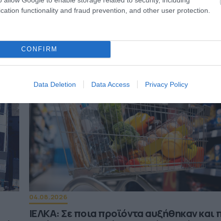
cation functionality and fraud prevention, and other user protection.
ΙΣΣΟΤΕΡA
CONFIRM
Data Deletion
Data Access
Privacy Policy
04.08.2026
ΙΕΛΚΑ: Σε ποια προϊόντα αυξήθηκαν και 