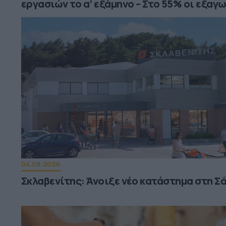
εργασιών το α’ εξάμηνο – Στο 55% οι εξαγ
04.08.2026
Σκλαβενίτης: Άνοιξε νέο κατάστημα στη Σ