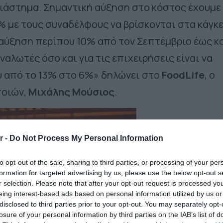
διάστημα. Σημαντική αύξηση στο κόστος έχουμε 
% με τους συναδέλφους να βρίσκονται στα κάγκε
αύξηση περίπου 10% από τον Σεπτέμβριο έως κ
ναλωτές όσο και για τις επιχειρήσεις είναι να
υ από το 13% στο 6%» δηλώνει στο
FoodLife
, ο
ποιών,
Μιχάλης Μούσιος
.
r -
Do Not Process My Personal Information
to opt-out of the sale, sharing to third parties, or processing of your per
formation for targeted advertising by us, please use the below opt-out s
r selection. Please note that after your opt-out request is processed y
eing interest-based ads based on personal information utilized by us or
disclosed to third parties prior to your opt-out. You may separately opt-
losure of your personal information by third parties on the IAB’s list of