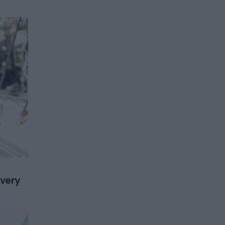
ivery