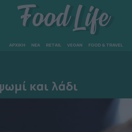
ΑΡΧΙΚΗ
ΝΕΑ
RETAIL
VEGAN
FOOD & TRAVEL
 ψωμί και λάδι