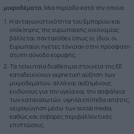
μικροδέματα.
Μια περίοδο κατά την οποία:
Η ανταγωνιστικότητα του Εμπορίου και
ολόκληρης της ευρωπαϊκής οικονομίας
βάλλεται πανταχόθεν όπως οι ίδιοι οι
Ευρωπαίοι ηγέτες τόνισαν στην πρόσφατη
άτυπη σύνοδο κορυφής.
Τα τελευταία διαθέσιμα στοιχεία της ΕΕ
καταδεικνύουν εκρηκτική αύξηση των
μικροδεμάτων, αλλά και αυξημένους
κινδύνους για την υγεία και την ασφάλεια
των καταναλωτών, υψηλά επίπεδα απάτης,
χειραγώγηση μέσω των
social
media
,
καθώς και σοβαρές περιβαλλοντικές
επιπτώσεις.