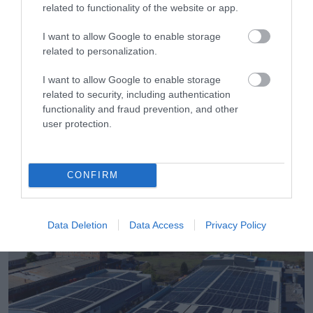
related to functionality of the website or app.
ευρωπαϊκού εμπορίου».
I want to allow Google to enable storage
related to personalization.
Ακολουθήστε το
foodlife.gr στο Google
News
και μάθετε πρώτοι όλες τις ειδήσεις
I want to allow Google to enable storage
related to security, including authentication
functionality and fraud prevention, and other
user protection.
TAGS:
ΕΣΕΕ
ΣΤΑΥΡΟΣ ΚΑΦΟΥΝΗΣ
CONFIRM
ΠΕΡΙΣΣΟΤΕΡA
Data Deletion
Data Access
Privacy Policy