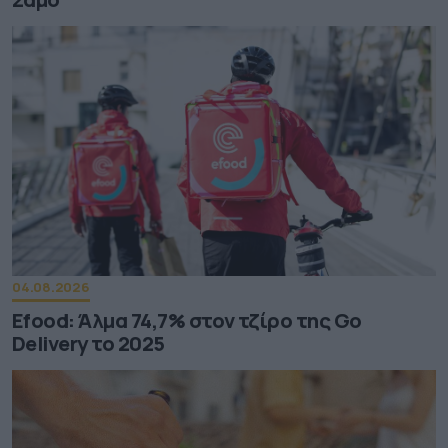
04.08.2026
Efood: Άλμα 74,7% στον τζίρο της Go
Delivery το 2025