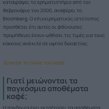
καταγράψει το χρηματιστήριο από τον
Φεβρουάριο του 2000, αναφέρει το
Bloomberg. Ο επιχειρηματικός ιστότοπος
προσθέτει ότι αυτές οι φθίνουσες
προμήθειες έχουν ωθήσει τις τιμές για τους
κόκκους ανά κιλό σε υψηλό δεκαετίας.
Έρχεται το τέλος του καφέ;
Γιατί μειώνονται τα
παγκόσμια αποθέματα
καφέ;
Η πανδημία έχει εκτοξεύσει τα αποθέματα