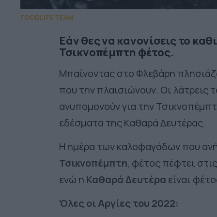
FOODLIFE TEAM
Εάν θες να κανονίσεις το καθ
Τσικνοπέμπτη φέτος.
Μπαίνοντας στο Φλεβάρη πλησιάζο
που την πλαισιώνουν. Οι λάτρεις 
ανυπομονούν για την Τσικνοπέμπτ
εδέσματα της Καθαρά Δευτέρας.
Η ημέρα των καλοφαγάδων που ανή
Τσικνοπέμπτη
, φέτος πέφτει στις
ενώ η
Καθαρά Δευτέρα
είναι φέτο
Όλες οι Αργίες του 2022: