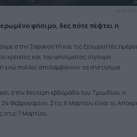
U
03.02.2022
ιερωμένο ψήσιμο, δες πότε πέφτει η
υμε στην Σαρακοστή και τις ξεχωριστές ημέρε
του κρέατος και του ψησίματος σίγουρα
η ενώ πολλοί απολαμβάνουν τα νηστίσιμα
κει στην δεύτερη εβδομάδα του Τριωδίου, η
 24 Φεβρουαρίου. Στις 6 Μαρτίου είναι οι Απόκρ
ς στις 7 Μαρτίου.