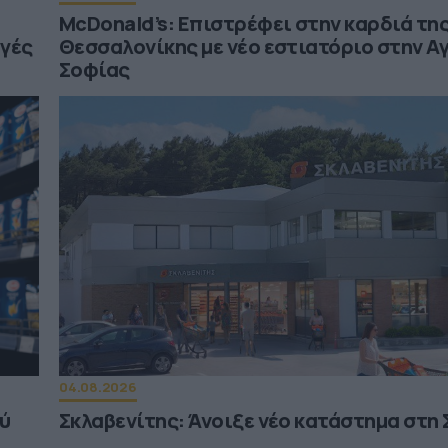
McDonald’s: Επιστρέφει στην καρδιά τη
ωγές
Θεσσαλονίκης με νέο εστιατόριο στην Α
Σοφίας
04.08.2026
ού
Σκλαβενίτης: Άνοιξε νέο κατάστημα στη