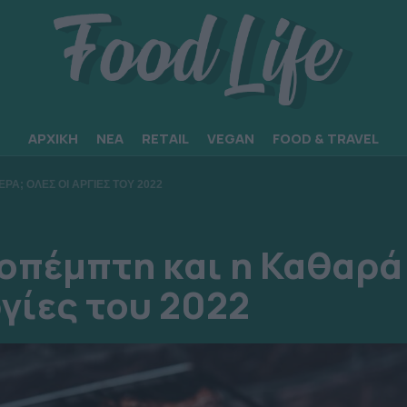
ΑΡΧΙΚΗ
ΝΕΑ
RETAIL
VEGAN
FOOD & TRAVEL
Α; ΟΛΕΣ ΟΙ ΑΡΓΙΕΣ ΤΟΥ 2022
νοπέμπτη και η Καθαρά
γίες του 2022