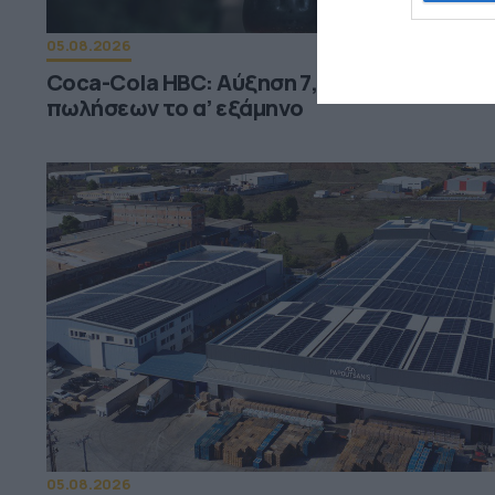
05.08.2026
Coca-Cola HBC: Aύξηση 7,5% του όγκου
πωλήσεων το α’ εξάμηνο
05.08.2026