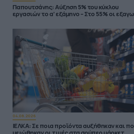
Παπουτσάνης: Αύξηση 5% του κύκλου
εργασιών το α’ εξάμηνο – Στο 55% οι εξαγ
04.08.2026
ΙΕΛΚΑ: Σε ποια προϊόντα αυξήθηκαν και π
μειώθηκαν οι τιμές στα σούπερ μάρκετ