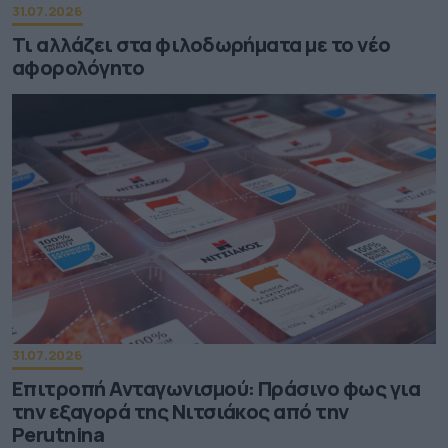
31.07.2026
Τι αλλάζει στα φιλοδωρήματα με το νέο
αφορολόγητο
31.07.2026
Επιτροπή Ανταγωνισμού: Πράσινο φως για
την εξαγορά της Νιτσιάκος από την
Perutnina