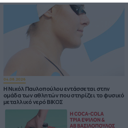
04.08.2026
Η Νικόλ Παυλοπούλου εντάσσεται στην
ομάδα των αθλητών που στηρίζει το φυσικό
μεταλλικό νερό ΒΙΚΟΣ