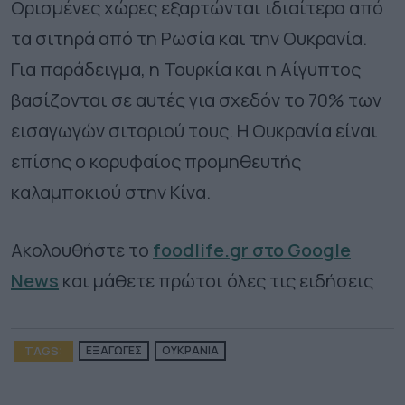
Ορισμένες χώρες εξαρτώνται ιδιαίτερα από
τα σιτηρά από τη Ρωσία και την Ουκρανία.
Για παράδειγμα, η Τουρκία και η Αίγυπτος
βασίζονται σε αυτές για σχεδόν το 70% των
εισαγωγών σιταριού τους. Η Ουκρανία είναι
επίσης ο κορυφαίος προμηθευτής
καλαμποκιού στην Κίνα.
Ακολουθήστε το
foodlife.gr στο Google
News
και μάθετε πρώτοι όλες τις ειδήσεις
TAGS:
ΕΞΑΓΩΓΕΣ
ΟΥΚΡΑΝΙΑ