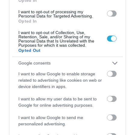
Opted In
I want to opt-out of processing my
Personal Data for Targeted Advertising.
Opted In
I want to opt-out of Collection, Use,
Retention, Sale, and/or Sharing of my
Personal Data that Is Unrelated with the
04.08.2026
Purposes for which it was collected.
Opted Out
Σκλαβενίτης: Άνοιξε νέο κατάστημα στη
Σάμο
Google consents
I want to allow Google to enable storage
related to advertising like cookies on web or
device identifiers in apps.
I want to allow my user data to be sent to
Google for online advertising purposes.
I want to allow Google to send me
personalized advertising.