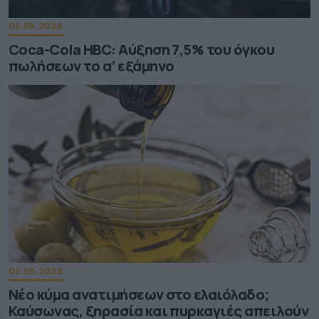
05.08.2026
Coca-Cola HBC: Aύξηση 7,5% του όγκου
πωλήσεων το α’ εξάμηνο
05.08.2026
Νέο κύμα ανατιμήσεων στο ελαιόλαδο;
Καύσωνας, ξηρασία και πυρκαγιές απειλούν