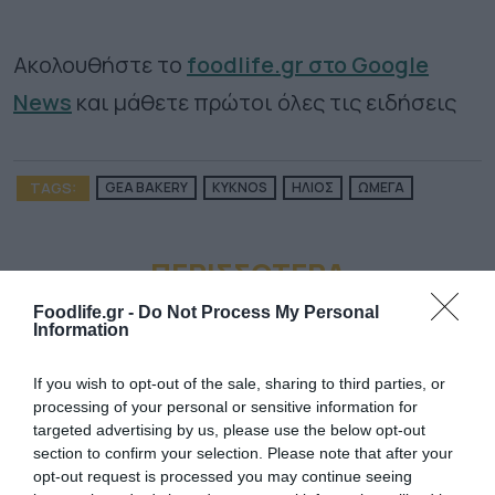
Ακολουθήστε το
foodlife.gr στο Google
News
και μάθετε πρώτοι όλες τις ειδήσεις
TAGS:
GEA BAKERY
KYKNOS
ΗΛΙΟΣ
ΩΜΕΓΑ
ΠΕΡΙΣΣΟΤΕΡA
Foodlife.gr -
Do Not Process My Personal
Information
If you wish to opt-out of the sale, sharing to third parties, or
processing of your personal or sensitive information for
targeted advertising by us, please use the below opt-out
section to confirm your selection. Please note that after your
opt-out request is processed you may continue seeing