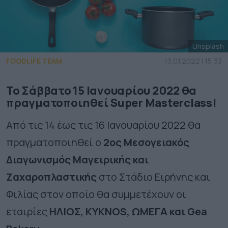
Unsplash
FOODLIFE TEAM
13.01.2022 | 15:33
Το Σάββατο 15 Ιανουαρίου 2022 θα
πραγματοποιηθεί Super Masterclass!
Από τις 14 έως τις 16 Ιανουαρίου 2022 θα
πραγματοποιηθεί ο
2
ος
Μεσογειακός
Διαγωνισμός Μαγειρικής και
Ζαχαροπλαστικής
στο Στάδιο Ειρήνης και
Φιλίας στον οποίο θα συμμετέχουν οι
εταιρίες
ΗΛΙΟΣ, KYKNOS, ΩΜΕΓΑ και Gea