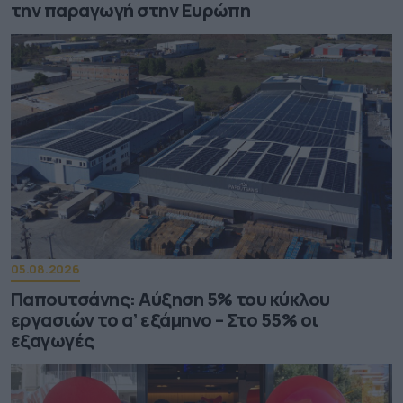
την παραγωγή στην Ευρώπη
05.08.2026
Παπουτσάνης: Αύξηση 5% του κύκλου
εργασιών το α’ εξάμηνο – Στο 55% οι
εξαγωγές